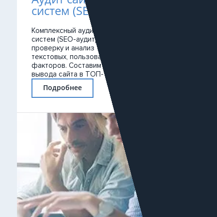
систем (SEO-аудит)
Комплексный аудит сайта для поисковых
систем (SEO-аудит) вашего сайта. Проведем
проверку и анализ технических, структурных,
текстовых, пользовательских и ссылочных
факторов. Составим пул рекомендаций для
вывода сайта в ТОП-10.
Подробнее