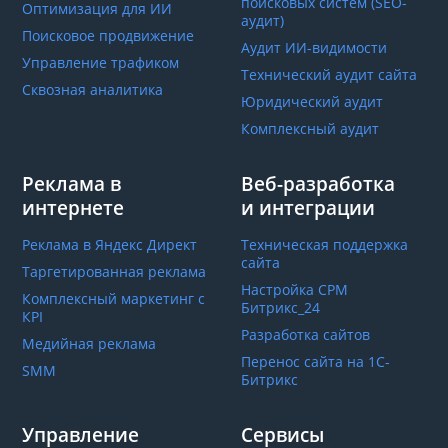
поисковых систем (SEO-
Оптимизация для ИИ
аудит)
Поисковое продвижение
Аудит ИИ-видимости
Управление трафиком
Технический аудит сайта
Сквозная аналитика
Юридический аудит
Комплексный аудит
Реклама в
Веб-разработка
интернете
и интеграции
Реклама в Яндекс Директ
Техническая поддержка
сайта
Таргетированная реклама
Настройка СРМ
Комплексный маркетинг с
Битрикс_24
КРІ
Разработка сайтов
Медийная реклама
Перенос сайта на 1С-
SMM
Битрикс
Управление
Сервисы