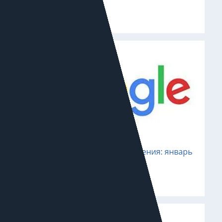
1 марта 2023
Новости поискового продвижения: январь
2023
31 января 2023