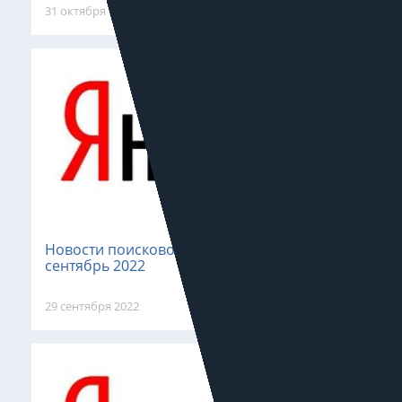
31 октября 2022
Новости поискового продвижения:
сентябрь 2022
29 сентября 2022