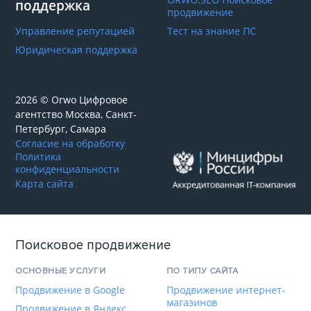
поддержка
продвижение
Управление репутацией
Тест на знание ПС
Юридическая поддержка
2026 © Orwo Цифровое
агентство
Москва, Санкт-
Петербург, Самара
Согласие на обработку
Политика
конфиденциальности
Карта сайта
Поисковое продвижение
ОСНОВНЫЕ УСЛУГИ
ПО ТИПУ САЙТА
Продвижение в Google
Продвижение интернет-
магазинов
Продвижение в Яндекс