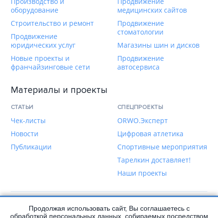
Производство и
Продвижение
оборудование
медицинских сайтов
Строительство и ремонт
Продвижение
стоматологии
Продвижение
юридических услуг
Магазины шин и дисков
Новые проекты и
Продвижение
франчайзинговые сети
автосервиса
Материалы и проекты
СТАТЬИ
СПЕЦПРОЕКТЫ
Чек-листы
ORWO.Эксперт
Новости
Цифровая атлетика
Публикации
Спортивные мероприятия
Тарелкин доставляет!
Наши проекты
Продолжая использовать сайт, Вы соглашаетесь с
Написать нам
обработкой персональных данных, собираемых посредством