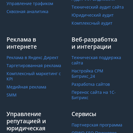
Управление трафиком
Технический аудит сайта
Сквозная аналитика
Юридический аудит
Комплексный аудит
Реклама в
Веб-разработка
интернете
и интеграции
Реклама в Яндекс Директ
Техническая поддержка
сайта
Таргетированная реклама
Настройка СРМ
Комплексный маркетинг с
Битрикс_24
КРІ
Разработка сайтов
Медийная реклама
Перенос сайта на 1С-
SMM
Битрикс
Управление
Сервисы
репутацией и
Партнерская программа
юридическая
ORWO.SEO Поисковое