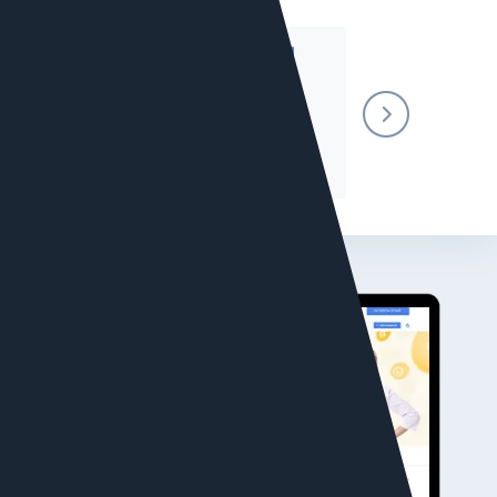
Сайт
Работа с
SEO
отзывами