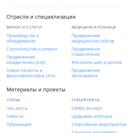
Отрасли и специализации
БИЗНЕС И УСЛУГИ
МЕДИЦИНА И РОЗНИЦА
Производство и
Продвижение
оборудование
медицинских сайтов
Строительство и ремонт
Продвижение
стоматологии
Продвижение
юридических услуг
Магазины шин и дисков
Новые проекты и
Продвижение
франчайзинговые сети
автосервиса
Материалы и проекты
СТАТЬИ
СПЕЦПРОЕКТЫ
Чек-листы
ORWO.Эксперт
Новости
Цифровая атлетика
Публикации
Спортивные мероприятия
Тарелкин доставляет!