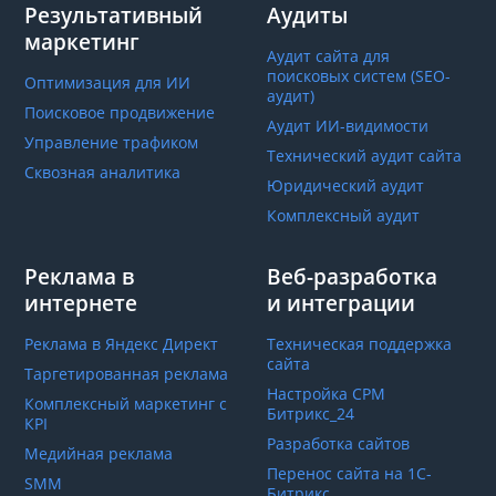
Результативный
Аудиты
маркетинг
Аудит сайта для
поисковых систем (SEO-
Оптимизация для ИИ
аудит)
Поисковое продвижение
Аудит ИИ-видимости
Управление трафиком
Технический аудит сайта
Сквозная аналитика
Юридический аудит
Комплексный аудит
Реклама в
Веб-разработка
интернете
и интеграции
Реклама в Яндекс Директ
Техническая поддержка
сайта
Таргетированная реклама
Настройка СРМ
Комплексный маркетинг с
Битрикс_24
КРІ
Разработка сайтов
Медийная реклама
Перенос сайта на 1С-
SMM
Битрикс