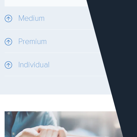
Medium
Premium
Individual