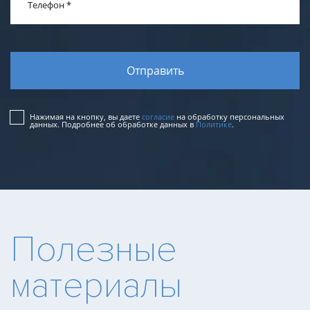
Телефон
*
Нажимая на кнопку, вы даете
согласие
на обработку персональных
данных. Подробнее об обработке данных в
Политике
.
Полезные
материалы