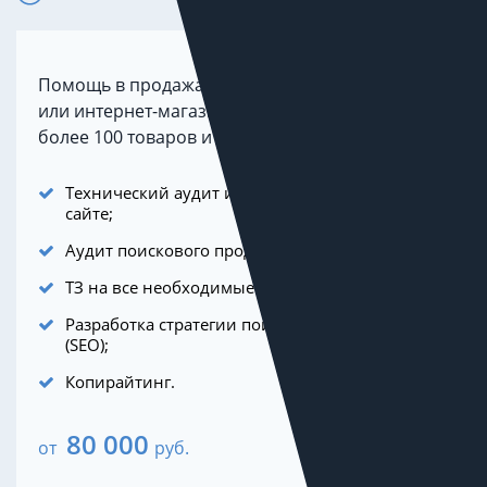
Помощь в продажах для небольшого бизнеса
или интернет-магазина. Как правило, это не
более 100 товаров и 1-2 регионов продаж.
Технический аудит и устранение ошибок на
сайте;
Аудит поискового продвижения (SEO);
ТЗ на все необходимые изменения на сайте;
Разработка стратегии поискового продвижения
(SEO);
Копирайтинг.
80 000
от
руб.