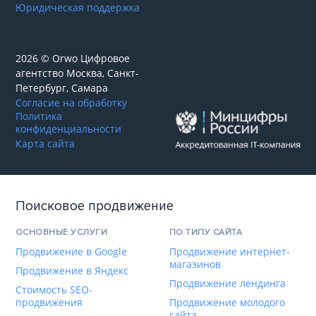
Юридическая поддержка
2026 © Orwo Цифровое
агентство
Москва, Санкт-
Петербург, Самара
Согласие на обработку
Политика
конфиденциальности
Карта сайта
Поисковое продвижение
ОСНОВНЫЕ УСЛУГИ
ПО ТИПУ САЙТА
Продвижение в Google
Продвижение интернет-
магазинов
Продвижение в Яндекс
Продвижение лендинга
Стоимость SEO-
продвижения
Продвижение молодого
сайта