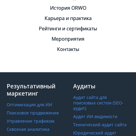
История ORWO
Карьера и практика
Рейтинги и сертификаты
Мероприятия
Контакты
Результативный
Аудиты
маркетинг
Аудит сайта для
поисковых систем (SEO-
Оптимизация для ИИ
аудит)
Поисковое продвижение
Аудит ИИ-видимости
Управление трафиком
Технический аудит сайта
Сквозная аналитика
Юридический аудит