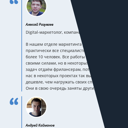
Алексей Разуваев
Digital-маркетолог, компания FIRST
В нашем отделе маркетинга находятся
практически все специалисты со штатом
более 10 человек. Все работы выполняем
своими силами, но в некоторых случаях часть
задач отдаём фрилансерам, потому что для
нас в некоторых проектах так выходит
дешевле, чем нагружать своих специалистов.
Они в свою очередь заняты другими делами.
Андрей Кайманов