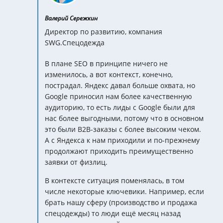
Валерий Сережкин
Директор по развитию, компания
SWG.Спецодежда
В плане SEO в принципе ничего не
изменилось, а вот контекст, конечно,
пострадал. Яндекс давал больше охвата, но
Google приносил нам более качественную
аудиторию, то есть лиды с Google были для
нас более выгодными, потому что в основном
это были B2B-заказы с более высоким чеком.
А с Яндекса к нам приходили и по-прежнему
продолжают приходить преимущественно
заявки от физлиц.
В контексте ситуация поменялась, в том
числе некоторые ключевики. Например, если
брать нашу сферу (производство и продажа
спецодежды) то люди ещё месяц назад