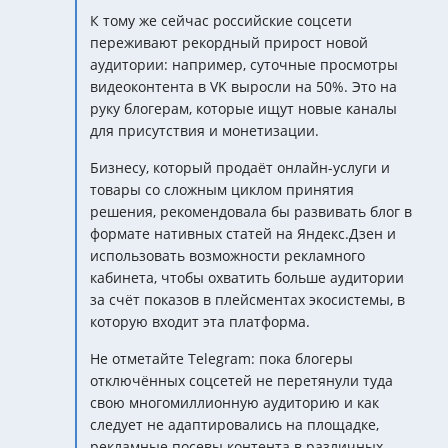
К тому же сейчас российские соцсети
переживают рекордный прирост новой
аудитории: например, суточные просмотры
видеоконтента в VK выросли на 50%. Это на
руку блогерам, которые ищут новые каналы
для присутствия и монетизации.
Бизнесу, который продаёт онлайн-услуги и
товары со сложным циклом принятия
решения, рекомендовала бы развивать блог в
формате нативных статей на Яндекс.Дзен и
использовать возможности рекламного
кабинета, чтобы охватить больше аудитории
за счёт показов в плейсментах экосистемы, в
которую входит эта платформа.
Не отметайте Telegram: пока блогеры
отключённых соцсетей не перетянули туда
свою многомиллионную аудиторию и как
следует не адаптировались на площадке,
рекламные посевы контента в различных