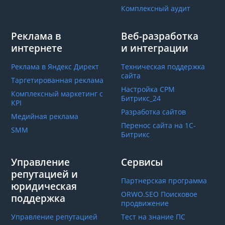
Комплексный аудит
Реклама в
Веб-разработка
интернете
и интеграции
Реклама в Яндекс Директ
Техническая поддержка
сайта
Таргетированная реклама
Настройка СРМ
Комплексный маркетинг с
Битрикс_24
КРІ
Разработка сайтов
Медийная реклама
Перенос сайта на 1С-
SMM
Битрикс
Управление
Сервисы
репутацией и
Партнерская программа
юридическая
ORWO.SEO Поисковое
поддержка
продвижение
Управление репутацией
Тест на знание ПС