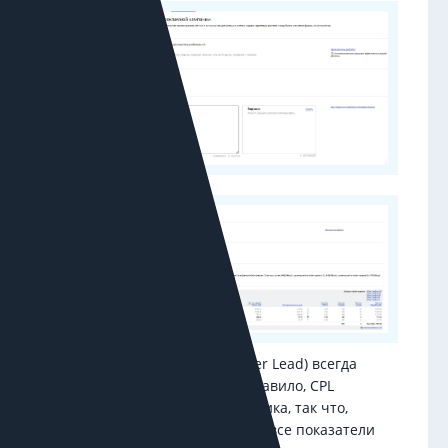
Стоимость заявки (CPL, Cost Per Lead) всегда
выше стоимости клика. Как правило, CPL
коррелирует со стоимостью клика, так что,
снижая CPC вы оптимизируете все показатели