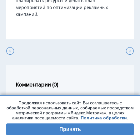
планировать ресурсы и делать план
мероприятий по оптимизации рекламных
кампаний.
Комментарии (
0
)
Продолжая использовать сайт, Вы соглашаетесь с
Пока нет комментариев. Будьте первым!
обработкой персональных данных, собираемых посредством
метрической программы «Яндекс.Метрика», в целях
аналитики посещаемости сайта.
Политика обработки
.
Принять