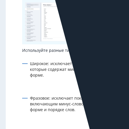
Используйте разные типы соответствия:
Широкое: исключает показы по словам,
которые содержат минус-слово в любой
форме.
Фразовое: исключает показы по фразам,
включающим минус-слово в указанной
форме и порядке слов.