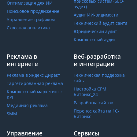
поисковых систем (SEO-
Оптимизация для ИИ
аудит)
Поисковое продвижение
Аудит ИИ-видимости
Управление трафиком
Технический аудит сайта
Сквозная аналитика
Юридический аудит
Комплексный аудит
Реклама в
Веб-разработка
интернете
и интеграции
Реклама в Яндекс Директ
Техническая поддержка
сайта
Таргетированная реклама
Настройка СРМ
Комплексный маркетинг с
Битрикс_24
КРІ
Разработка сайтов
Медийная реклама
Перенос сайта на 1С-
SMM
Битрикс
Управление
Сервисы