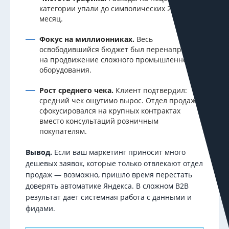
категории упали до символических 2 000 ₽ в
месяц.
Фокус на миллионниках.
Весь
освободившийся бюджет был перенаправлен
на продвижение сложного промышленного
оборудования.
Рост среднего чека.
Клиент подтвердил:
средний чек ощутимо вырос. Отдел продаж
сфокусировался на крупных контрактах
вместо консультаций розничным
покупателям.
Вывод.
Если ваш маркетинг приносит много
дешевых заявок, которые только отвлекают отдел
продаж — возможно, пришло время перестать
доверять автоматике Яндекса. В сложном B2B
результат дает системная работа с данными и
фидами.