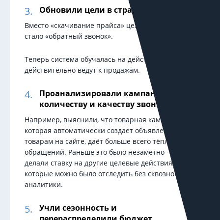
Обновили цели в стратегиях
Вместо «скачивание прайса» целевым действием
стало «обратный звонок».
Теперь система обучалась на действиях, которые
действительно ведут к продажам.
Проанализировали кампании по
количеству и качеству звонков
Например, выяснили, что товарная кампания,
которая автоматически создает объявления по
товарам на сайте, даёт больше всего тёплых
обращений. Раньше это было незаметно —
делали ставку на другие целевые действия,
которые можно было отследить без сквозной
аналитики.
Учли сезонность и
перераспределили бюджет