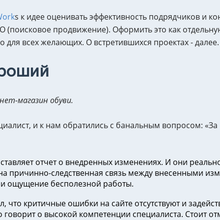
Work
s к идее оценивать эффективность подрядчиков и ко
EO (поисковое продвижение). Оформить это как отдельную
о для всех желающих. О встретившихся проектах - далее.
ороший
нет-магазин обуви.
ециалист, и к нам обратились с банальным вопросом: «За
тавляет отчет о внедренных изменениях. И они реально 
тна причинно-следственная связь между внесенными изм
 и ощущение бесполезной работы.
, что критичные ошибки на сайте отсутствуют и задейст
 говорит о высокой компетенции специалиста. Стоит отме