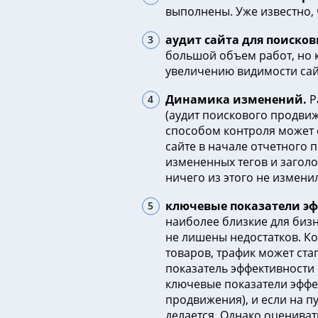
выполнены. Уже известно, 
аудит сайта для поисков
большой объем работ, но к
увеличению видимости сайт
Динамика изменений.
Р
(аудит поискового продвиж
способом контроля может с
сайте в начале отчетного 
измененных тегов и заголо
ничего из этого не изменил
ключевые показатели эфф
наиболее близкие для бизн
не лишены недостатков. Ко
товаров, трафик может ста
показатель эффективности 
ключевые показатели эффект
продвижения), и если на пу
делается. Однако оцениват