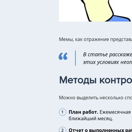
Мемы, как отражение представ
В статье расскаже
этих условиях нео
Методы контро
Можно выделить несколько сп
План работ.
Ежемесячная с
ближайший месяц.
Отчет о выполненных ра