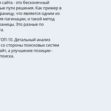
 сайта - это бесконечный
ные пути решения. Как пример в
раницу, что является одним из
я пагинации, и такой метод
траницы. Это разные по
а.
 ТОП-10. Детальный анализ
 со стороны поисковых систем
йт, а улучшение позиции -
поиска.