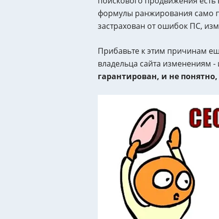
поискового продвижения есть в
формулы ранжирования само по
застрахован от ошибок ПС, из
Прибавьте к этим причинам еще
владельца сайта изменениям - 
гарантирован, и не понятно