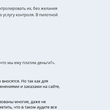
нтролировать их, без желания
 услугу контроля. В пилотной
 что мы ему платим деньги?».
вносятся. Но так как для
енениями и заказами на сайте,
вованы многие, даже не
тить, что в таком аудите все