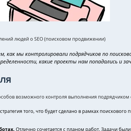
лений людей о SEO (поисковом продвижении)
м, как мы контролировали подрядчиков по поисков
пределенности, какие проекты нам попадались и за
ля
особов возможного контроля выполнения подрядчиком с
тратегия того, что будет сделано в рамках поискового 
ботах.
Отлично сочетается с планом работ. Задачи был