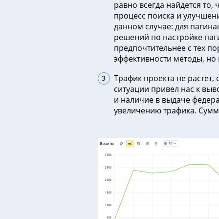
равно всегда найдется то,
процесс поиска и улучшени
данном случае: для пагина
решений по настройке паг
предпочтительнее с тех по
эффективности методы, но 
Трафик проекта не растет,
ситуации привел нас к вы
и наличие в выдаче федера
увеличению трафика. Сумм