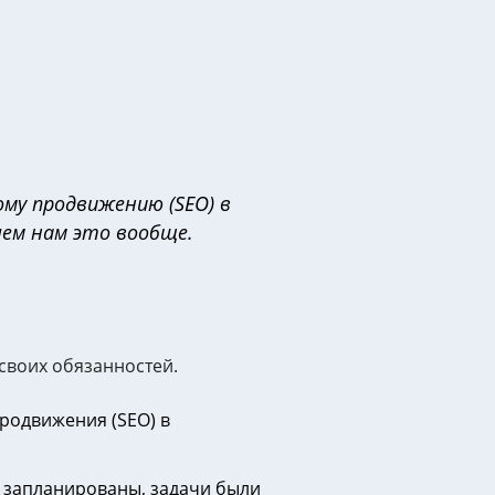
ому продвижению (SEO) в
чем нам это вообще.
воих обязанностей.
продвижения (SEO) в
и запланированы, задачи были