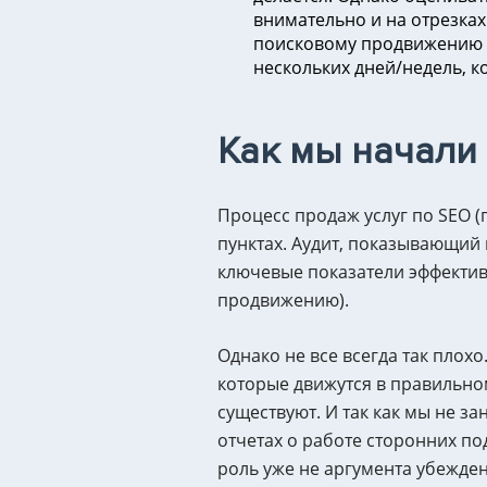
внимательно и на отрезках
поисковому продвижению (
нескольких дней/недель, к
Как мы начали
Процесс продаж услуг по SEO 
пунктах. Аудит, показывающий
ключевые показатели эффективн
продвижению).
Однако не все всегда так плох
которые движутся в правильном
существуют. И так как мы не з
отчетах о работе сторонних по
роль уже не аргумента убежден