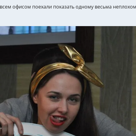
 всем офисом поехали показать одному весьма неплохому