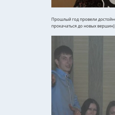
Прошлый год провели достойно
прокачаться до новых вершин))