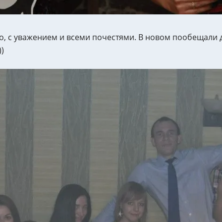
, с уважением и всеми почестями. В новом пообещали др
)