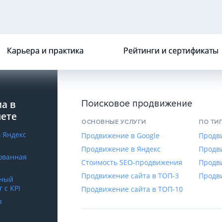
Карьера и практика
Рейтинги и сертификаты
а в
Поисковое продвижение
нете
ОСНОВНЫЕ УСЛУГИ
ПО ТИ
в Яндекс
Продвижение в Google
Продв
Продвижение в Яндекс
Продв
ованная
Стоимость SEO-продвижения
Продв
Продвижение сайта в ТОП-3
Продв
сный
 с КРІ
Продвижение сайта в ТОП-10
я