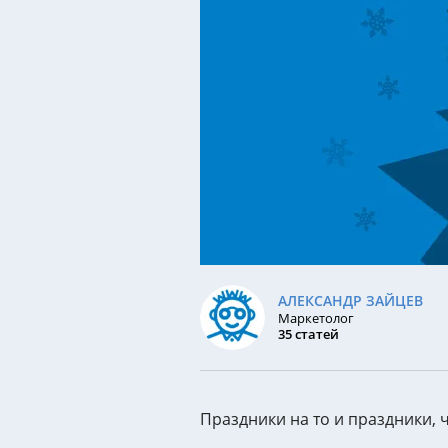
(SEO-аудит)
Аудит ИИ-видимости
Технический аудит сайта
Юридический аудит
Комплексный аудит
АЛЕКСАНДР ЗАЙЦЕВ
Маркетолог
35 статей
Праздники на то и праздники, 