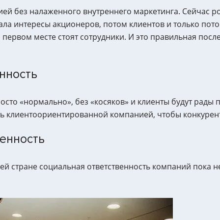
ей без налаженного внутреннего маркетинга. Сейчас ро
ла интересы акционеров, потом клиентов и только пото
первом месте стоят сотрудники. И это правильная после
нность
осто «нормально», без «косяков» и клиенты будут рады п
ть клиентоориентированной компанией, чтобы конкурент
енность
ей стране социальная ответственность компаний пока не