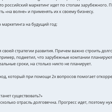
то российский маркетинг идет по стопам зарубежного. П
ь «на волне» и применять их к своему бизнесу.
 маркетинга на будущий год:
 своей стратегии развития. Причем важно строить дол
пример, подметил, что зарубежные компании планируют 
еальные сроки, на столько никто не планирует.
од, который при помощи 2х вопросов помогает откорре
танет существовать?»
сколько отрасль долговечна. Прогресс идет, поэтому ну