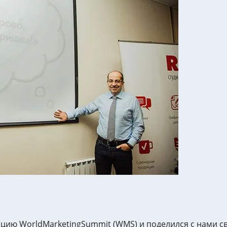
ию WorldMarketingSummit (WMS) и поделился с нами с