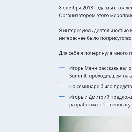
8 октября 2013 года мы с колл
Организатором этого мероприя
Я интересуюсь деятельностью И
интереснее было поприсутство
Для себя я почерпнула много 
Игорь Манн рассказывал о 
Summit, проходившем накан
На семинаре было предста
Игорь и Дмитрий предложи
разработки собственных у