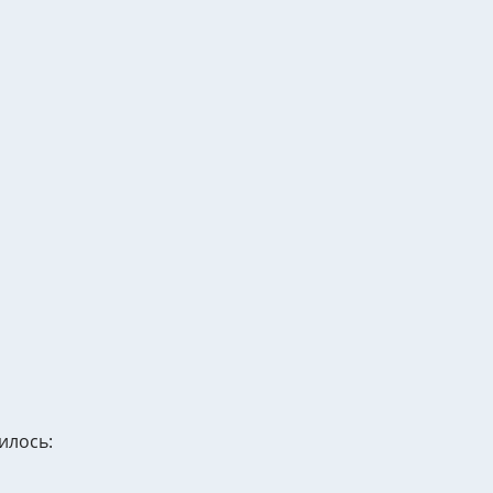
илось: