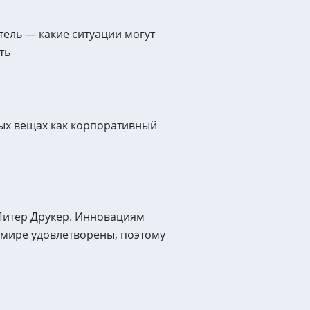
ель — какие ситуации могут
ть
ных вещах как корпоративный
 Питер Друкер. Инновациям
 мире удовлетворены, поэтому