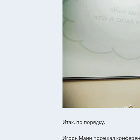
Итак, по порядку.
Игорь Манн посещал конференц