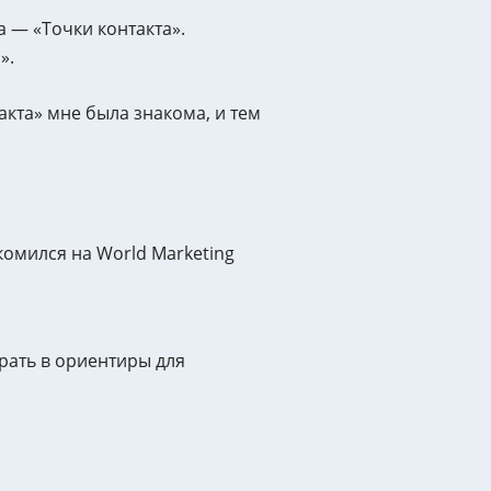
 — «Точки контакта».
».
акта» мне была знакома, и тем
комился на World Marketing
рать в ориентиры для