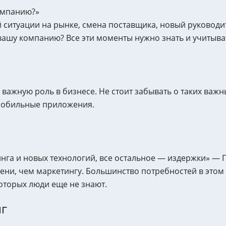
омпанию?»
ситуации на рынке, смена поставщика, новый руководит
вашу компанию? Все эти моменты нужно знать и учитыва
 важную роль в бизнесе. Не стоит забывать о таких важ
 мобильные приложения.
инга и новых технологий, все остальное — издержки» —
ени, чем маркетингу. Большинство потребностей в этом
которых люди еще не знают.
нг