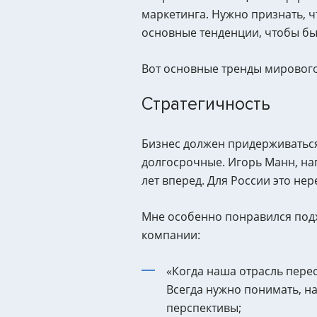
маркетинга. Нужно признать, ч
основные тенденции, чтобы быт
Вот основные тренды мирового
Стратегичность
Бизнес должен придерживаться
долгосрочные. Игорь Манн, на
лет вперед. Для России это нер
Мне особенно понравился подх
компании:
«Когда наша отрасль перес
Всегда нужно понимать, на
перспективы;