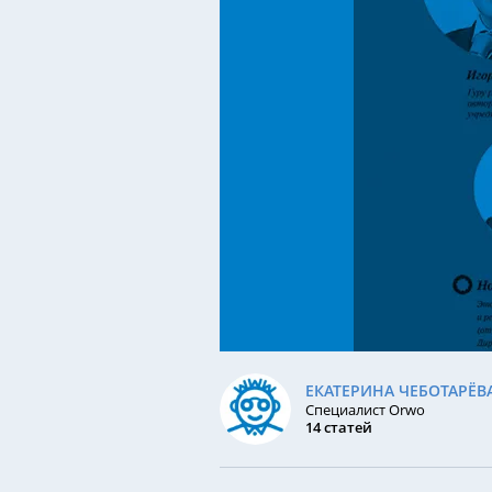
(SEO-аудит)
Аудит ИИ-видимости
Технический аудит сайта
Юридический аудит
Комплексный аудит
ЕКАТЕРИНА ЧЕБОТАРЁВ
Специалист Orwo
14 статей