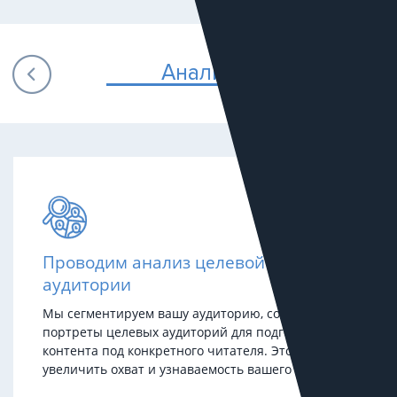
Анализ
Проводим анализ целевой
аудитории
Мы сегментируем вашу аудиторию, составим
портреты целевых аудиторий для подготовки
контента под конкретного читателя. Это позволит
увеличить охват и узнаваемость вашего бренда.