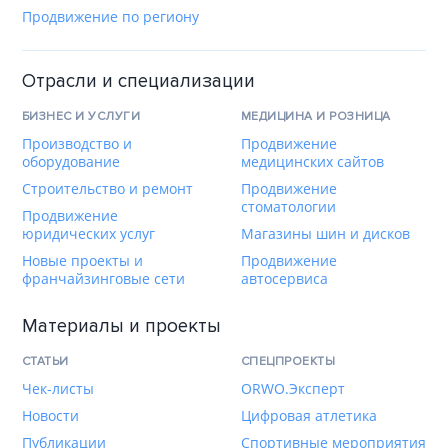
Продвижение по региону
Отрасли и специализации
БИЗНЕС И УСЛУГИ
МЕДИЦИНА И РОЗНИЦА
Производство и
Продвижение
оборудование
медицинских сайтов
Строительство и ремонт
Продвижение
стоматологии
Продвижение
юридических услуг
Магазины шин и дисков
Новые проекты и
Продвижение
франчайзинговые сети
автосервиса
Материалы и проекты
СТАТЬИ
СПЕЦПРОЕКТЫ
Чек-листы
ORWO.Эксперт
Новости
Цифровая атлетика
Публикации
Спортивные мероприятия