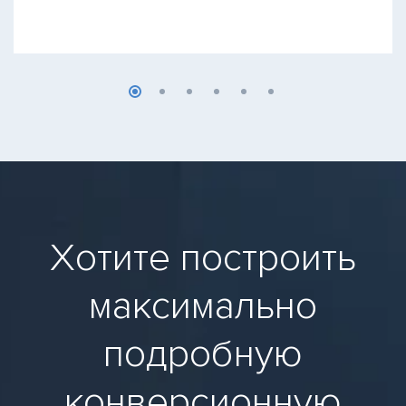
Хотите построить
максимально
подробную
конверсионную