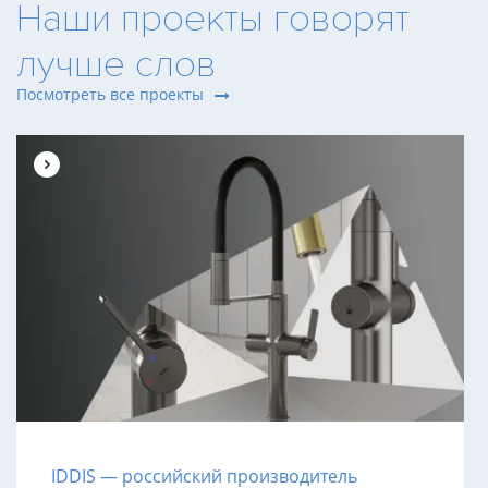
Наши проекты говорят
лучше слов
Посмотреть все проекты
IDDIS — российский производитель