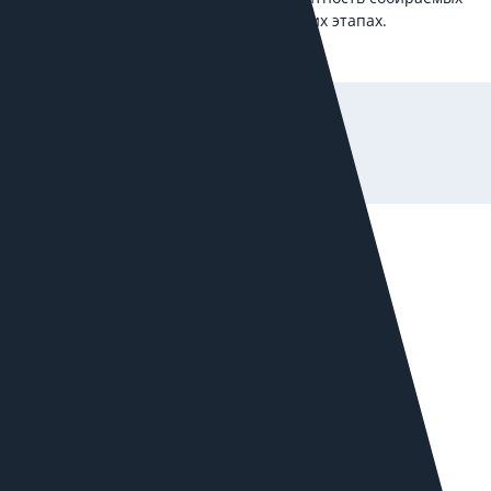
данных, избежать ошибок на следующих этапах.
Наши плюсы
Персонализированный подход