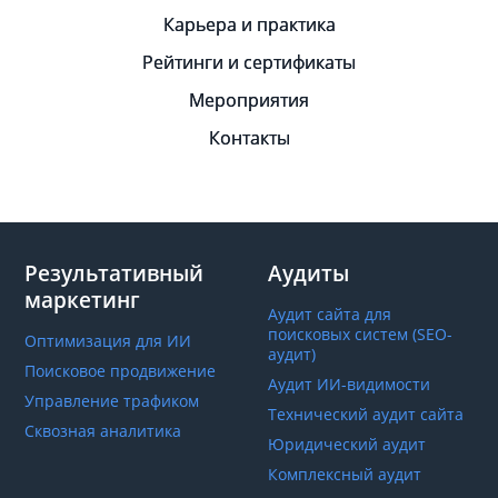
Карьера и практика
Рейтинги и сертификаты
Мероприятия
Контакты
Результативный
Аудиты
маркетинг
Аудит сайта для
поисковых систем (SEO-
Оптимизация для ИИ
аудит)
Поисковое продвижение
Аудит ИИ-видимости
Управление трафиком
Технический аудит сайта
Сквозная аналитика
Юридический аудит
Комплексный аудит