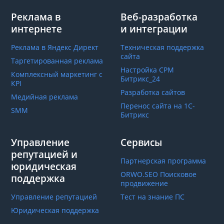
Реклама в
Веб-разработка
интернете
и интеграции
Реклама в Яндекс Директ
Техническая поддержка
сайта
Таргетированная реклама
Настройка СРМ
Комплексный маркетинг с
Битрикс_24
КРІ
Разработка сайтов
Медийная реклама
Перенос сайта на 1С-
SMM
Битрикс
Управление
Сервисы
репутацией и
Партнерская программа
юридическая
ORWO.SEO Поисковое
поддержка
продвижение
Управление репутацией
Тест на знание ПС
Юридическая поддержка