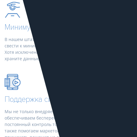
Минимум затрат на внедрение
В нашем штате есть все необходимые специалисты, чтобы
свести к минимуму участие заказчика в процессе запуска.
Хотя исключения все же бывают, например, если вы
храните данные о продажах в 1С.
Поддержка системы
Мы не только внедряем сквозную аналитику, но и
обеспечиваем бесперебойную работу системы и
постоянный контроль точности собираемой статистики. А
также помогаем маркетологам и ответственным лицам