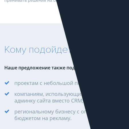
принимать решения на основе полученных данных.
Кому подойдет?
Наше предложение также подойдет:
проектам с небольшой посещаемостью;
компаниям, использующим 1С или
админку сайта вместо CRM;
региональному бизнесу с ограниченным
бюджетом на рекламу.