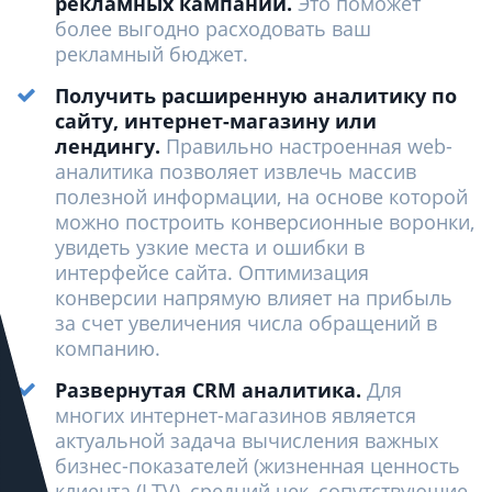
рекламных кампаний.
Это поможет
более выгодно расходовать ваш
рекламный бюджет.
Получить расширенную аналитику по
сайту, интернет-магазину или
лендингу.
Правильно настроенная web-
аналитика позволяет извлечь массив
полезной информации, на основе которой
можно построить конверсионные воронки,
увидеть узкие места и ошибки в
интерфейсе сайта. Оптимизация
конверсии напрямую влияет на прибыль
за счет увеличения числа обращений в
компанию.
Развернутая CRM аналитика.
Для
многих интернет-магазинов является
актуальной задача вычисления важных
бизнес-показателей (жизненная ценность
клиента (LTV), средний чек, сопутствующие