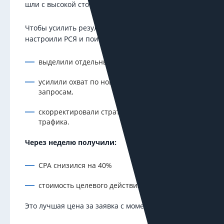
шли с высокой стоимостью.
Чтобы усилить результат, мы дополнительно
настроили РСЯ и поиск:
выделили отдельные группы под новинки,
усилили охват по новым релевантным
запросам,
скорректировали стратегию распределения
трафика.
Через неделю получили:
CPA снизился на 40%
стоимость целевого действия — 317 ₽
Это лучшая цена за заявка с момента запуска.