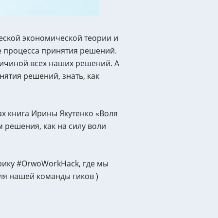
еской экономической теории и
е процесса принятия решений.
ричиной всех наших решений. А
нятия решений, знать, как
ах книга Ирины Якутенко «Воля
 решения, как на силу воли
ику #OrwoWorkHack, где мы
ля нашей команды гиков )