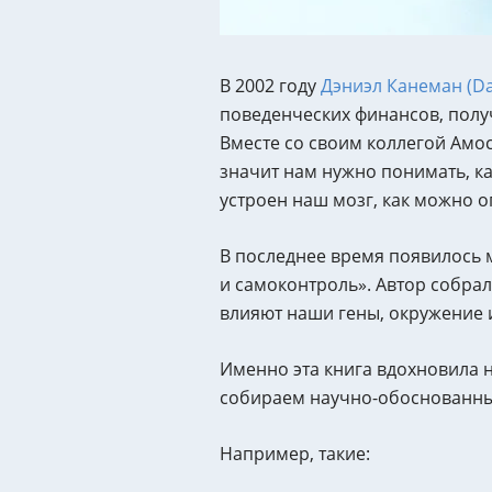
В 2002 году
Дэниэл Канеман (Da
поведенческих финансов, полу
Вместе со своим коллегой Амо
значит нам нужно понимать, ка
устроен наш мозг, как можно оп
В последнее время появилось 
и самоконтроль». Автор собрал
влияют наши гены, окружение и
Именно эта книга вдохновила н
собираем научно-обоснованные 
Например, такие: