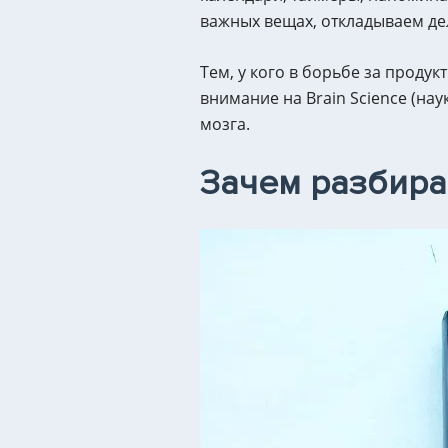
важных вещах, откладываем де
Тем, у кого в борьбе за прод
внимание на Brain Science (на
мозга.
Зачем разбира