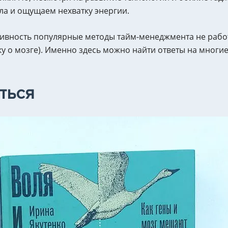
ла и ощущаем нехватку энергии.
уктивность популярные методы тайм-менеджмента не раб
уку о мозге). Именно здесь можно найти ответы на многи
ться