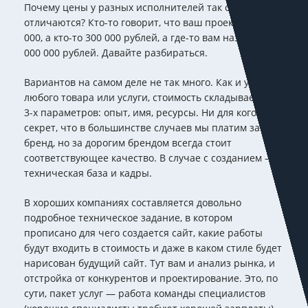
Почему цены у разных исполнителей так сильно
отличаются? Кто-то говорит, что ваш проект стоит 30
000, а кто-то 300 000 рублей, а где-то вам назовут и 3
000 000 рублей. Давайте разбираться.
Вариантов на самом деле не так много. Как и у
любого товара или услуги, стоимость складывается из
3-х параметров: опыт, имя, ресурсы. Ни для кого не
секрет, что в большинстве случаев мы платим за
бренд, но за дорогим брендом всегда стоит
соответствующее качество. В случае с созданием —
техническая база и кадры.
В хороших компаниях составляется довольно
подробное техническое задание, в котором
прописано для чего создается сайт, какие работы
будут входить в стоимость и даже в каком стиле будет
нарисован будущий сайт. Тут вам и анализ рынка, и
отстройка от конкурентов и проектирование. Это, по
сути, пакет услуг — работа команды специалистов