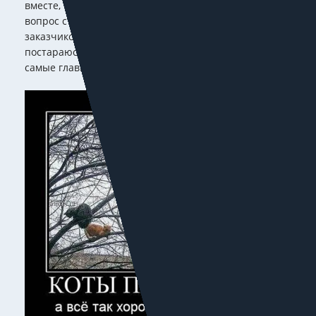
вместе, то материала хватит книг на десять. Но
вопрос стоимости по-прежнему беспокоит и
заказчиков, и исполнителей. Как дизайнер, я
постараюсь начистоту рассказать, откуда берутся три
самые главные вещи: цены, сроки и гарантии.