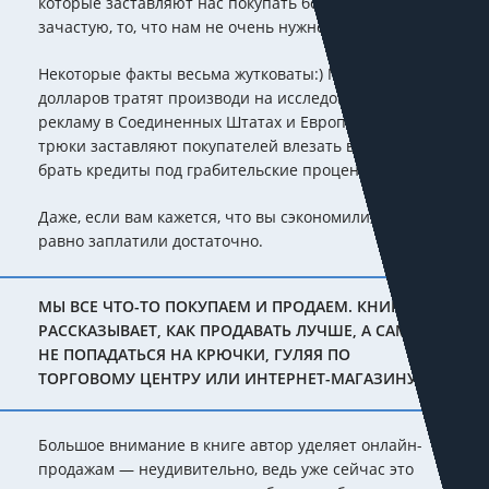
которые заставляют нас покупать больше, чаще и,
зачастую, то, что нам не очень нужно.
Некоторые факты весьма жутковаты:) Миллиарды
долларов тратят производи на исследования и
рекламу в Соединенных Штатах и Европе. Хитрые
трюки заставляют покупателей влезать в долги и
брать кредиты под грабительские проценты.
Даже, если вам кажется, что вы сэкономили, вы всё
равно заплатили достаточно.
МЫ ВСЕ ЧТО-ТО ПОКУПАЕМ И ПРОДАЕМ. КНИГА
РАССКАЗЫВАЕТ, КАК ПРОДАВАТЬ ЛУЧШЕ, А САМИМ
НЕ ПОПАДАТЬСЯ НА КРЮЧКИ, ГУЛЯЯ ПО
ТОРГОВОМУ ЦЕНТРУ ИЛИ ИНТЕРНЕТ-МАГАЗИНУ.
Большое внимание в книге автор уделяет онлайн-
продажам — неудивительно, ведь уже сейчас это