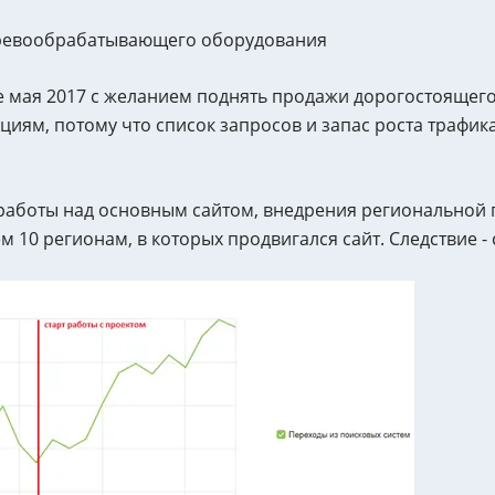
ревообрабатывающего оборудования
е мая 2017 с желанием поднять продажи дорогостоящего
циям, потому что список запросов и запас роста трафик
работы над основным сайтом, внедрения региональной
 10 регионам, в которых продвигался сайт. Следствие - с