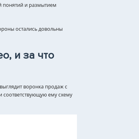
й понятий и размытием
тороны остались довольны
o, и за что
выглядит воронка продаж с
и соответствующую ему схему