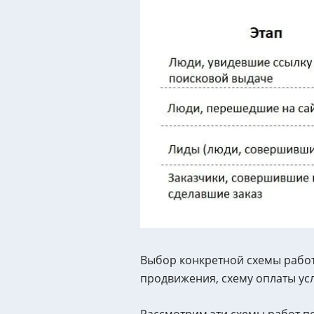
Выбор конкретной схемы работ
продвижения, схему оплаты усл
Рассмотрим эти схемы работ п