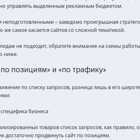
мотно управлять выделенным рекламным бюджетом.
чи неподготовленными – заведомо проигрышная стратеги
 же самое касается сайтов со сложной тематикой.
лидам не подходит, обратите внимание на схемы работы
о ниже.
«по позициям» и «по трафику»
ижение по списку запросов, разница лишь в его широте 
ими:
и специфика бизнеса
ализированных товаров список запросов, как правило, 
 достаточно продвинуть сайт по позициям.