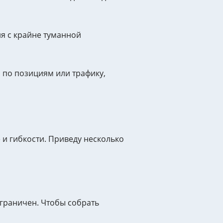
я с крайне туманной
 по позициям или трафику,
и гибкости. Приведу несколько
ограничен. Чтобы собрать