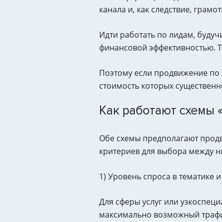
канала и, как следствие, гра
Идти работать по лидам, буду
финансовой эффективностью. То
Поэтому если продвижение по 
стоимость которых существенн
Как работают схемы 
Обе схемы предполагают продв
критериев для выбора между н
1) Уровень спроса в тематике 
Для сферы услуг или узкоспеци
максимально возможный трафик