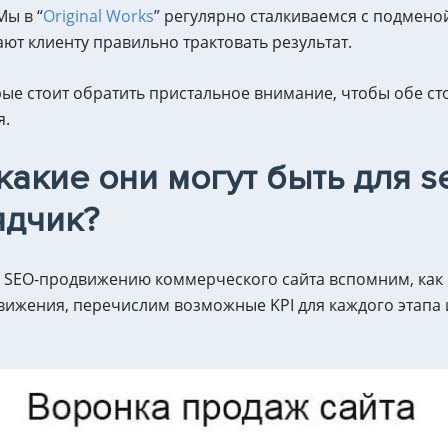
Мы в “
Original Works
” регулярно сталкиваемся с подмено
ют клиенту правильно трактовать результат.
ые стоит обратить пристальное внимание, чтобы обе с
я.
какие они могут быть для se
ядчик?
о SEO-продвижению коммерческого сайта вспомним, как 
вижения, перечислим возможные KPI для каждого этапа 