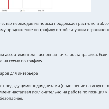
чество переходов из поиска продолжает расти, но в абс
му продвижение по трафику в этой ситуации ограничен
м ассортиментом – основная точка роста трафика. Если 
е на схему по трафику.
аров для интерьера
 с предыдущими подрядчиками (подозрение на искусстве
иент настаивал исключительно на работе по позициям. 
 безопаснее.