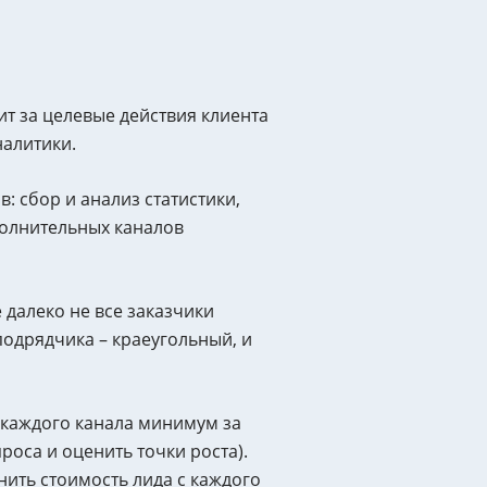
ит за целевые действия клиента
налитики.
: сбор и анализ статистики,
полнительных каналов
 далеко не все заказчики
одрядчика – краеугольный, и
с каждого канала минимум за
роса и оценить точки роста).
ить стоимость лида с каждого