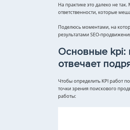
На практике это далеко не так. 
ответственности, которые меша
Поделюсь моментами, на котор
результатами SEO-продвижени
Основные kpi: 
отвечает подр
Чтобы определить KPI работ п
точки зрения поискового прод
работы: