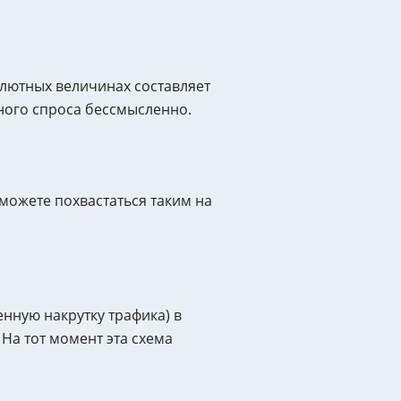
олютных величинах составляет
ного спроса бессмысленно.
можете похвастаться таким на
нную накрутку трафика) в
На тот момент эта схема