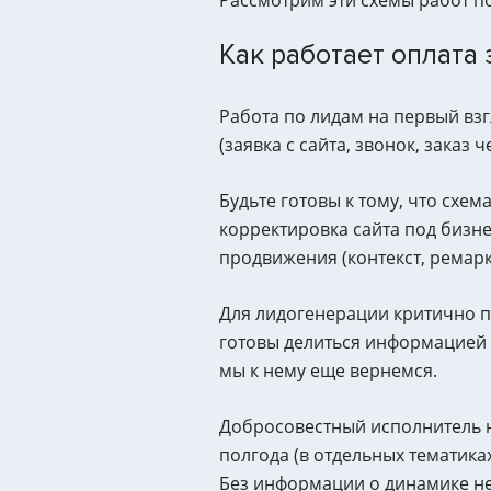
Как работает оплата 
Работа по лидам на первый взгл
(заявка с сайта, звонок, заказ
Будьте готовы к тому, что схем
корректировка сайта под бизне
продвижения (контекст, ремаркет
Для лидогенерации критично по
готовы делиться информацией 
мы к нему еще вернемся.
Добросовестный исполнитель не
полгода (в отдельных тематиках
Без информации о динамике не