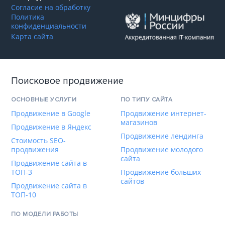
Согласие на обработку
Политика
конфиденциальности
Карта сайта
Поисковое продвижение
ОСНОВНЫЕ УСЛУГИ
ПО ТИПУ САЙТА
Продвижение в Google
Продвижение интернет-
магазинов
Продвижение в Яндекс
Продвижение лендинга
Стоимость SEO-
продвижения
Продвижение молодого
сайта
Продвижение сайта в
ТОП-3
Продвижение больших
сайтов
Продвижение сайта в
ТОП-10
ПО МОДЕЛИ РАБОТЫ