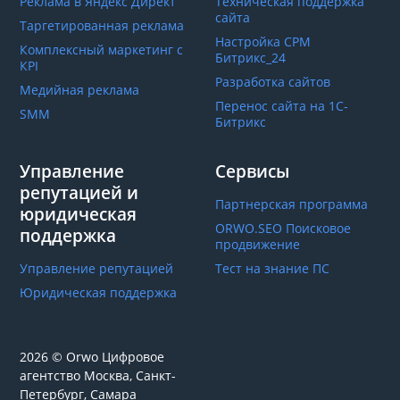
Реклама в Яндекс Директ
Техническая поддержка
сайта
Таргетированная реклама
Настройка СРМ
Комплексный маркетинг с
Битрикс_24
КРІ
Разработка сайтов
Медийная реклама
Перенос сайта на 1С-
SMM
Битрикс
Управление
Сервисы
репутацией и
Партнерская программа
юридическая
ORWO.SEO Поисковое
поддержка
продвижение
Управление репутацией
Тест на знание ПС
Юридическая поддержка
2026 © Orwo Цифровое
агентство
Москва, Санкт-
Петербург, Самара