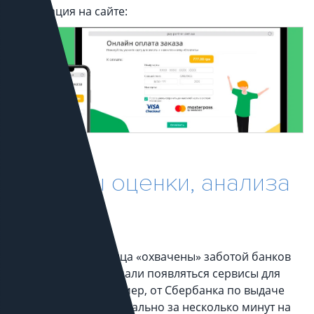
Реализация на сайте:
Системы оценки, анализа
B2B
Если физические лица «охвачены» заботой банков
давно, то сейчас начали появляться сервисы для
организаций, например, от Сбербанка по выдаче
кредита юр. лицу буквально за несколько минут на