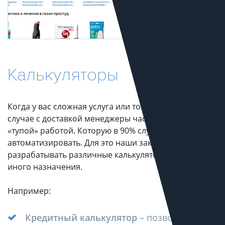
Калькуляторы
Когда у вас сложная услуга или товар, то как и в
случае с доставкой менеджеры часто загружены
«тупой» работой. Которую в 90% случаях можно
автоматизировать. Для это наши заказчики просят
разрабатывать различные калькуляторы того или
иного назначения.
Например:
Кредитный калькулятор
– позволяет