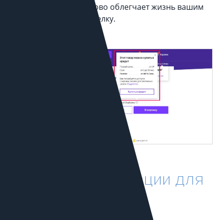
вашем сайте. Это здорово облегчает жизнь вашим
клиентам и ускоряет сделку.
Реализация на сайте:
Парсинг информации для
каталогов