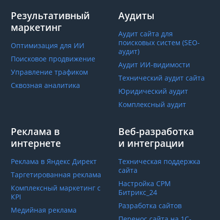
Результативный
Аудиты
маркетинг
Аудит сайта для
поисковых систем (SEO-
Оптимизация для ИИ
аудит)
Поисковое продвижение
Аудит ИИ-видимости
Управление трафиком
Технический аудит сайта
Сквозная аналитика
Юридический аудит
Комплексный аудит
Реклама в
Веб-разработка
интернете
и интеграции
Реклама в Яндекс Директ
Техническая поддержка
сайта
Таргетированная реклама
Настройка СРМ
Комплексный маркетинг с
Битрикс_24
КРІ
Разработка сайтов
Медийная реклама
Перенос сайта на 1С-