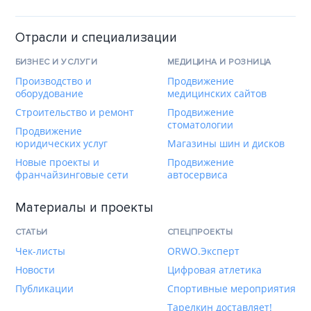
Отрасли и специализации
БИЗНЕС И УСЛУГИ
МЕДИЦИНА И РОЗНИЦА
Производство и
Продвижение
оборудование
медицинских сайтов
Строительство и ремонт
Продвижение
стоматологии
Продвижение
юридических услуг
Магазины шин и дисков
Новые проекты и
Продвижение
франчайзинговые сети
автосервиса
Материалы и проекты
СТАТЬИ
СПЕЦПРОЕКТЫ
Чек-листы
ORWO.Эксперт
Новости
Цифровая атлетика
Публикации
Спортивные мероприятия
Тарелкин доставляет!