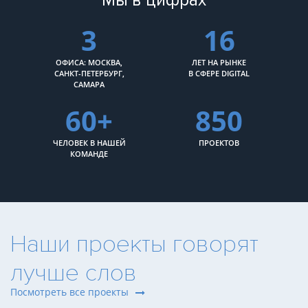
3
16
ОФИСА: МОСКВА,
ЛЕТ НА РЫНКЕ
САНКТ-ПЕТЕРБУРГ,
В СФЕРЕ DIGITAL
САМАРА
60+
850
ЧЕЛОВЕК В НАШЕЙ
ПРОЕКТОВ
КОМАНДЕ
Наши проекты говорят
лучше слов
Посмотреть все проекты