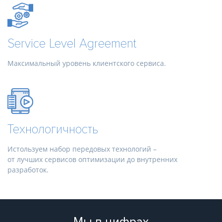
Service Level Agreement
Максимальный уровень клиентского сервиса.
Технологичность
Истользуем набор передовых технологий –
от лучших сервисов оптимизации до внутренних
разработок.
Мы в цифрах