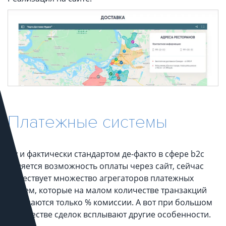
Платежные системы
Ну и фактически стандартом де-факто в сфере b2c
является возможность оплаты через сайт, сейчас
существует множество агрегаторов платежных
систем, которые на малом количестве транзакций
отличаются только % комиссии. А вот при большом
количестве сделок всплывают другие особенности.