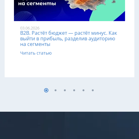
03.06.2026
B2B. Растёт бюджет — растёт минус. Как
выйти в прибыль, разделив аудиторию
на сегменты
Читать статью