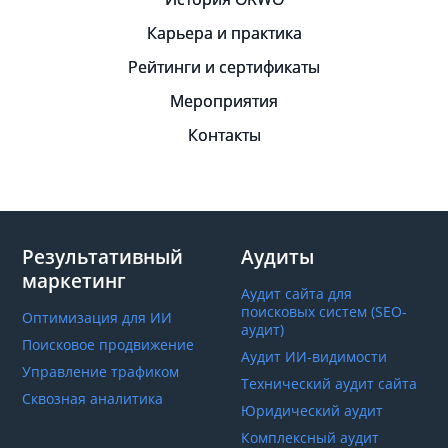
Карьера и практика
Рейтинги и сертификаты
Мероприятия
Контакты
Результативный
Аудиты
маркетинг
Аудит сайта для
поисковых систем (SEO-
Оптимизация для ИИ
аудит)
Поисковое продвижение
Аудит ИИ-видимости
Управление трафиком
Технический аудит сайта
Сквозная аналитика
Юридический аудит
Комплексный аудит