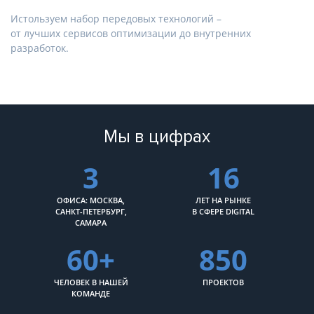
Истользуем набор передовых технологий –
от лучших сервисов оптимизации до внутренних
разработок.
Мы в цифрах
3
16
ОФИСА: МОСКВА,
ЛЕТ НА РЫНКЕ
САНКТ-ПЕТЕРБУРГ,
В СФЕРЕ DIGITAL
САМАРА
60+
850
ЧЕЛОВЕК В НАШЕЙ
ПРОЕКТОВ
КОМАНДЕ