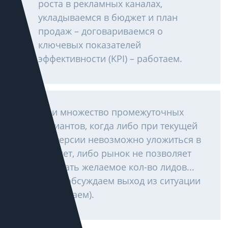
роста в рекламных каналах,
укладываемся в бюджет и план
продаж – договариваемся о
ключевых показателей
эффективности (KPI) – работаем.
Ну и множество промежуточных
вариантов, когда либо при текущей
конверсии невозможно уложиться в
бюджет, либо рынок не позволяет
получать желаемое кол-во лидов...
Тогда обсуждаем выход из ситуации
и работаем).