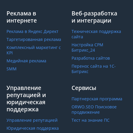
Реклама в
Веб-разработка
интернете
и интеграции
Реклама в Яндекс Директ
Техническая поддержка
сайта
Таргетированная реклама
Настройка СРМ
Комплексный маркетинг с
Битрикс_24
КРІ
Разработка сайтов
Медийная реклама
Перенос сайта на 1С-
SMM
Битрикс
Управление
Сервисы
репутацией и
Партнерская программа
юридическая
ORWO.SEO Поисковое
поддержка
продвижение
Управление репутацией
Тест на знание ПС
Юридическая поддержка