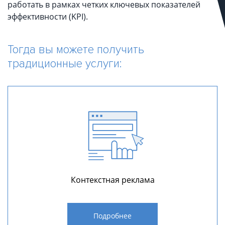
работать в рамках четких ключевых показателей
эффективности (KPI).
Тогда вы можете получить
традиционные услуги:
Контекстная реклама
Подробнее