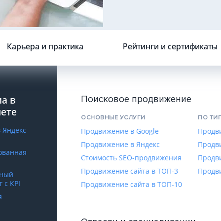
Карьера и практика
Рейтинги и сертификаты
а в
Поисковое продвижение
нете
ОСНОВНЫЕ УСЛУГИ
ПО ТИ
в Яндекс
Продвижение в Google
Продв
Продвижение в Яндекс
Продв
ованная
Стоимость SEO-продвижения
Продв
Продвижение сайта в ТОП-3
Продв
сный
 с КРІ
Продвижение сайта в ТОП-10
я