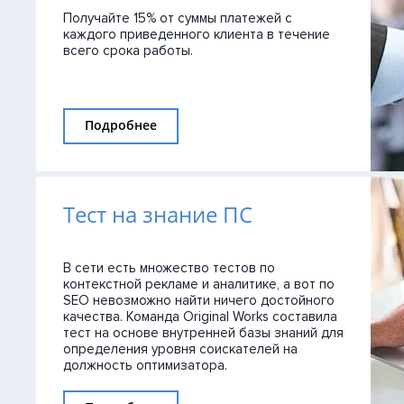
(SEO-аудит)
Получайте 15% от суммы платежей с
Аудит ИИ-видимости
каждого приведенного клиента в течение
всего срока работы.
Технический аудит сайта
Юридический аудит
Подробнее
Комплексный аудит
Тест на знание ПС
В сети есть множество тестов по
контекстной рекламе и аналитике, а вот по
SEO невозможно найти ничего достойного
качества. Команда Original Works составила
тест на основе внутренней базы знаний для
определения уровня соискателей на
должность оптимизатора.