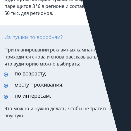
паре щитов 3*6 в регионе и составляет в районе 20-
50 тыс. для регионов.
Из пушки по воробьям?
При планировании рекламных кампаний нам много
приходится снова и снова рассказывать клиентам,
что аудиторию можно выбирать:
по возрасту;
месту проживания;
по интересам.
Это можно и нужно делать, чтобы не тратить бюджет
впустую.