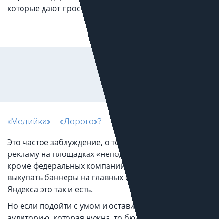
которые дают просто отличный результат.
«Медийка» = «Дорого»?
Это частое заблуждение, о том что вложения в
рекламу на площадках «неподъемные» ни для кого,
кроме федеральных компаний. Конечно, если
выкупать баннеры на главных страницах Mail.ru или
Яндекса это так и есть.
Но если подойти с умом и оставить только ту
аудиторию, которая нужна, то бюджет равносилен