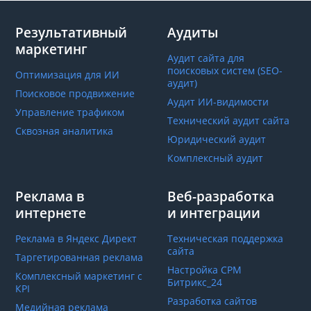
Результативный
Аудиты
маркетинг
Аудит сайта для
поисковых систем (SEO-
Оптимизация для ИИ
аудит)
Поисковое продвижение
Аудит ИИ-видимости
Управление трафиком
Технический аудит сайта
Сквозная аналитика
Юридический аудит
Комплексный аудит
Реклама в
Веб-разработка
интернете
и интеграции
Реклама в Яндекс Директ
Техническая поддержка
сайта
Таргетированная реклама
Настройка СРМ
Комплексный маркетинг с
Битрикс_24
КРІ
Разработка сайтов
Медийная реклама