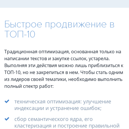
Быстрое продвижение в
Продвижение
ТОП-10
сайта
в
Традиционная оптимизация, основанная только на
ТОП
написании текстов и закупке ссылок, устарела.
Выполняя эти действия можно лишь приблизиться к
ТОП-10, но не закрепиться в нем. Чтобы стать одним
из лидеров своей тематики, необходимо выполнить
полный спектр работ:
техническая оптимизация: улучшение
индексации и устранение ошибок;
сбор семантического ядра, его
кластеризация и построение правильной