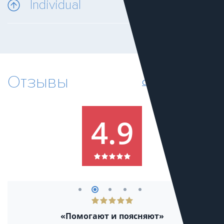
Individual
Отзывы
Смотреть все отзывы
4.9
«Помогают и поясняют»