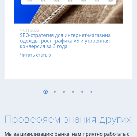
17.11.2025
SEO-стратегия для интернет-магазина
одежды: рост трафика ×5 и утроенная
конверсия за 3 года
Читать статью
Проверяем знания других
Мы за цивилизацию рынка, нам приятно работать с