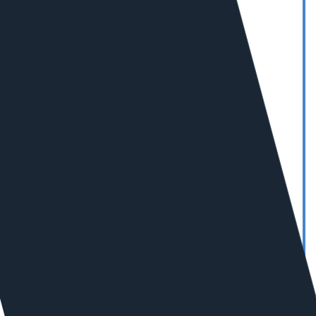
7
В РОССИИ В СЕГМЕНТЕ
«ПРОМЫШЛЕННОСТЬ»
10
В РОССИИ В СЕГМЕНТЕ
«СТРОИТЕЛЬСТВО
И РЕМОНТ»
5
В РОССИИ В СЕГМЕНТЕ
«СМИ»