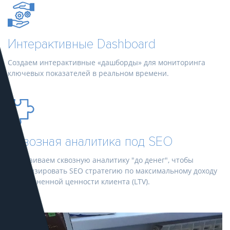
Интерактивные Dashboard
Создаем интерактивные «дашборды» для мониторинга
ключевых показателей в реальном времени.
Сквозная аналитика под SEO
Настраиваем сквозную аналитику "до денег", чтобы
оптимизировать SEO стратегию по максимальному доходу
или жизненной ценности клиента (LTV).