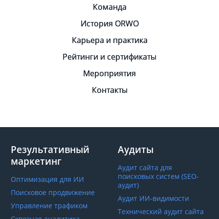
Команда
История ORWO
Карьера и практика
Рейтинги и сертификаты
Мероприятия
Контакты
Результативный
Аудиты
маркетинг
Аудит сайта для
поисковых систем (SEO-
Оптимизация для ИИ
аудит)
Поисковое продвижение
Аудит ИИ-видимости
Управление трафиком
Технический аудит сайта
Сквозная аналитика