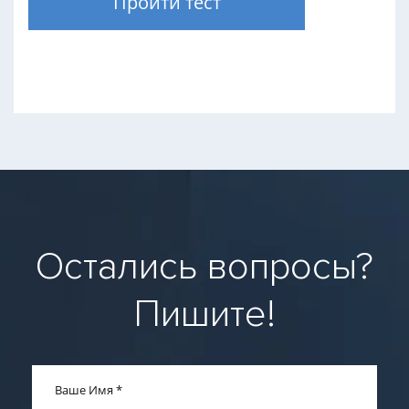
Пройти тест
Остались вопросы?
Пишите!
Ваше Имя
*