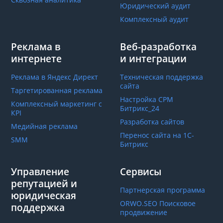
Юридический аудит
Комплексный аудит
Реклама в
Веб-разработка
интернете
и интеграции
Реклама в Яндекс Директ
Техническая поддержка
сайта
Таргетированная реклама
Настройка СРМ
Комплексный маркетинг с
Битрикс_24
КРІ
Разработка сайтов
Медийная реклама
Перенос сайта на 1С-
SMM
Битрикс
Управление
Сервисы
репутацией и
Партнерская программа
юридическая
ORWO.SEO Поисковое
поддержка
продвижение