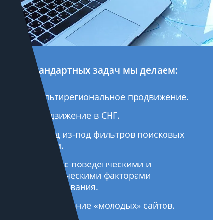
Из стандартных задач мы делаем:
Мультирегиональное продвижение.
Продвижение в СНГ.
Вывод из-под фильтров поисковых
систем.
Работа с поведенческими и
коммерческими факторами
ранжирования.
Продвижение «молодых» сайтов.