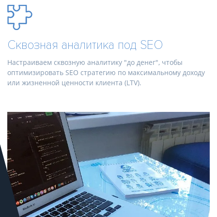
Сквозная аналитика под SEO
Настраиваем сквозную аналитику "до денег", чтобы
оптимизировать SEO стратегию по максимальному доходу
или жизненной ценности клиента (LTV).