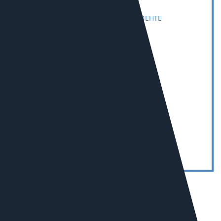
10
В РОССИИ В СЕГМЕНТЕ
«СТРОИТЕЛЬСТВО
И РЕМОНТ»
5
В РОССИИ В СЕГМЕНТЕ
«СМИ»
Цены на разработку и