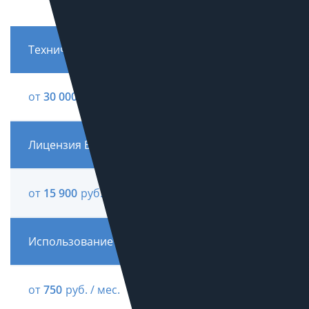
Техническое задание на разработку сайта
от
30 000
руб.
Лицензия Битрикс
от
15 900
руб.
Использование Tilda
от
750
руб. / мес.