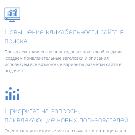
Повышение кликабельности сайта в
поиске
Повышаем количество переходов из поисковой выдачи
(создаём привлекательные заголовки и описания,
используем все возможные варианты разметки сайта в
выдаче.).
Приоритет на запросы,
привлекающие новых пользователей
Оцениваем достижимые места в выдаче, и потенциально