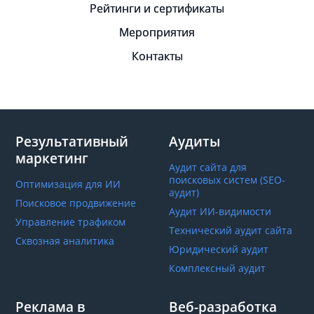
Рейтинги и сертификаты
Мероприятия
Контакты
Результативный
Аудиты
маркетинг
Аудит сайта для
поисковых систем (SEO-
Оптимизация для ИИ
аудит)
Поисковое продвижение
Аудит ИИ-видимости
Управление трафиком
Технический аудит сайта
Сквозная аналитика
Юридический аудит
Комплексный аудит
Реклама в
Веб-разработка