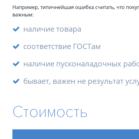
Например, типичнейшая ошибка считать, что покуп
важным:
наличие товара
соответствие ГОСТам
наличие пусконаладочных раб
бывает, важен не результат услу
Стоимость