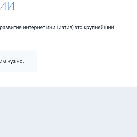
ии
 развития интернет инициатив) это крупнейший
 им нужно.
.