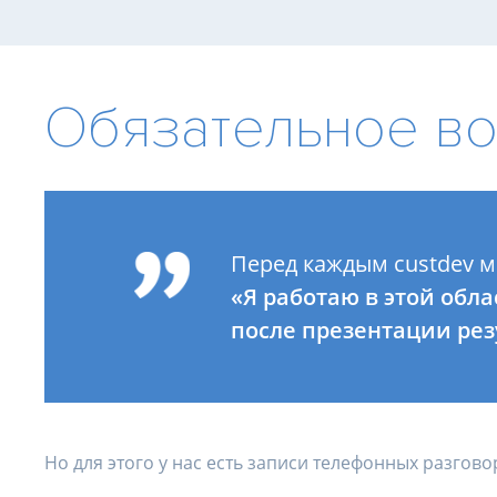
Обязательное в
Перед каждым custdev 
«Я работаю в этой обла
после презентации рез
Но для этого у нас есть записи телефонных разгов