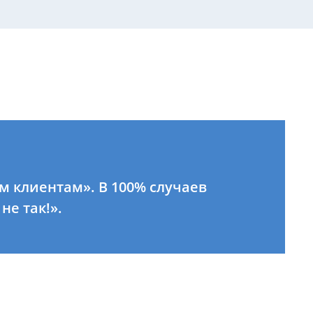
им клиентам». В 100% случаев
не так!».