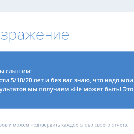
озражение
мы слышим:
сти 5/10/20 лет и без вас знаю, что надо мо
ультатов мы получаем «Не может быть! Это 
оров и можем подтвердить каждое слово своего отчета.