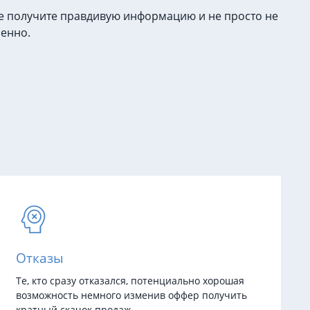
не получите правдивую информацию и не просто не
ленно.
Отказы
Те, кто сразу отказался, потенциально хорошая
возможность немного изменив оффер получить
кратный скачок продаж.