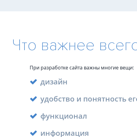
(SEO-аудит)
Аудит ИИ-видимости
Технический аудит сайта
Юридический аудит
Что важнее всего
Комплексный аудит
При разработке сайта важны многие вещи:
дизайн
удобство и понятность е
функционал
информация