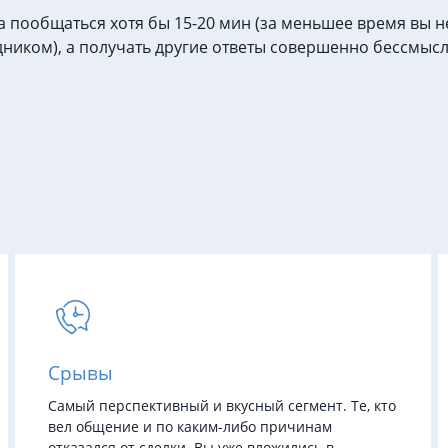
 пообщаться хотя бы 15-20 мин (за меньшее время вы 
дником), а получать другие ответы совершенно бессмыс
Срывы
Самый перспективный и вкусный сегмент. Те, кто
вел общение и по каким-либо причинам
отказался от сделки. Вы уже вложились в