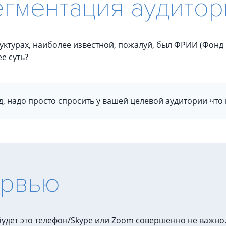
егментация аудитор
уктурах, наиболее известной, пожалуй, был ФРИИ (Фонд
е суть?
, надо просто спросить у вашей целевой аудитории что
ервью
удет это телефон/Skype или Zoom совершенно не важно