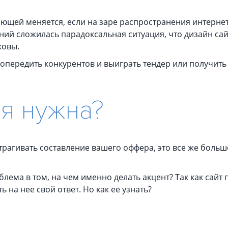
щей меняется, если на заре распространения интернета
 сложилась парадоксальная ситуация, что дизайн сайт
ковы.
 опередить конкурентов и выиграть тендер или получить
я нужна?
трагивать составление вашего оффера, это все же боль
лема в том, на чем именно делать акцент? Так как сайт
 на нее свой ответ. Но как ее узнать?