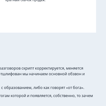
разговоров скрипт корректируется, меняется
п отшлифован мы начинаем основной обзвон и
с образованием, либо как говорят «от бога».
гам которой и появляется, собственно, то зачем