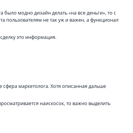
 было модно дизайн делать «на все деньги», то с
а пользователям не так уж и важен, а функционал
 сделку это информация.
ше сфера маркетолога. Хотя описанная дальше
 просматривается наискосок, то важно выделить