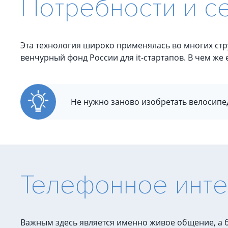
Потребности и с
Эта технология широко применялась во многих стр
венчурный фонд России для it-стартапов. В чем же е
Не нужно заново изобретать велосипед
Телефонное инт
Важным здесь является именно живое общение, а б