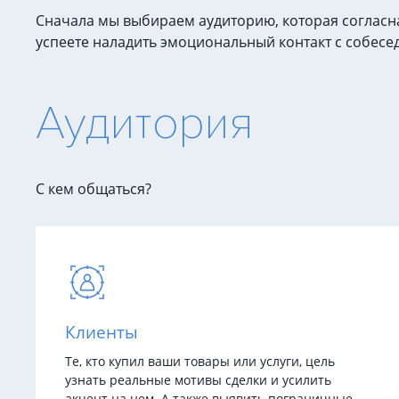
Сначала мы выбираем аудиторию, которая согласна
успеете наладить эмоциональный контакт с собесе
Аудитория
С кем общаться?
Клиенты
Те, кто купил ваши товары или услуги, цель
узнать реальные мотивы сделки и усилить
акцент на нем. А также выявить пограничные