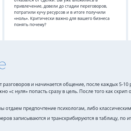
привлечение, довели до стадии переговоров,
потратили кучу ресурсов и в итоге получили
«ноль». Критически важно для вашего бизнеса
понять почему?
е
 разговоров и начинается общение, после каждых 5-10 
но «с нуля» попасть сразу в цель. После того как скри
мы отдаем предпочтение психологам, либо классическим 
ров записываются и транскрибируются в таблицу, по ито