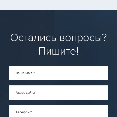
Остались вопросы?
Пишите!
Ваше Имя
*
Адрес сайта
Телефон
*