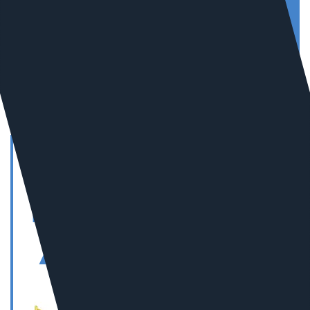
Продвижение «молодых» сайтов.
Узнать подробнее
7
В РОССИИ В СЕГМЕНТЕ
«ПРОМЫШЛЕННОСТЬ»