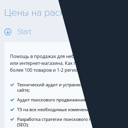
Цены на раскрутку сайта
Start
Помощь в продажах для небольшого бизнеса
или интернет-магазина. Как правило, это не
более 100 товаров и 1-2 регионов продаж.
Технический аудит и устранение ошибок на
сайте;
Аудит поискового продвижения (SEO);
ТЗ на все необходимые изменения на сайте;
Разработка стратегии поискового продвижения
(SEO);