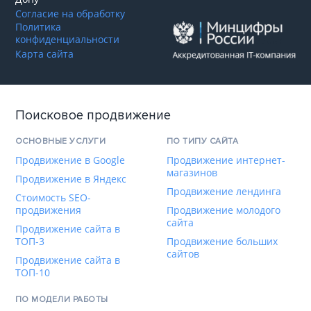
Согласие на обработку
Политика
конфиденциальности
Карта сайта
Поисковое продвижение
ОСНОВНЫЕ УСЛУГИ
ПО ТИПУ САЙТА
Продвижение в Google
Продвижение интернет-
магазинов
Продвижение в Яндекс
Продвижение лендинга
Стоимость SEO-
продвижения
Продвижение молодого
сайта
Продвижение сайта в
ТОП-3
Продвижение больших
сайтов
Продвижение сайта в
ТОП-10
ПО МОДЕЛИ РАБОТЫ