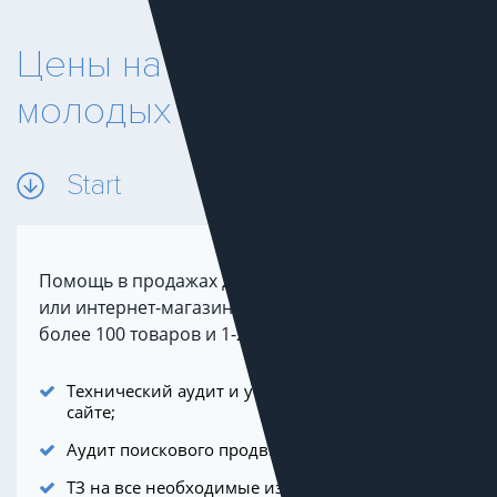
Цены на SEO для
молодых сайтов
Start
Помощь в продажах для небольшого бизнеса
или интернет-магазина. Как правило, это не
более 100 товаров и 1-2 регионов продаж.
Технический аудит и устранение ошибок на
сайте;
Аудит поискового продвижения (SEO);
ТЗ на все необходимые изменения на сайте;