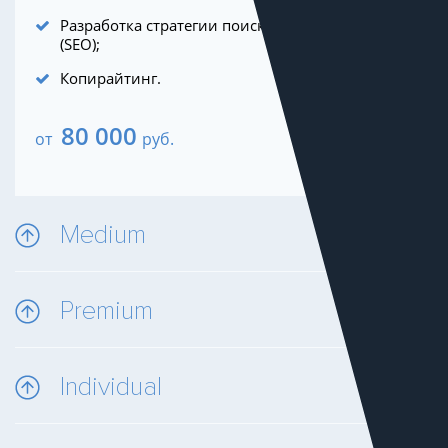
Разработка стратегии поискового продвижения
(SEO);
Копирайтинг.
80 000
от
руб.
Medium
Premium
Individual