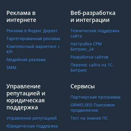
Реклама в
Веб-разработка
интернете
и интеграции
Реклама в Яндекс Директ
Техническая поддержка
сайта
Таргетированная реклама
Настройка СРМ
Комплексный маркетинг с
Битрикс_24
КРІ
Разработка сайтов
Медийная реклама
Перенос сайта на 1С-
SMM
Битрикс
Управление
Сервисы
репутацией и
Партнерская программа
юридическая
ORWO.SEO Поисковое
поддержка
продвижение
Управление репутацией
Тест на знание ПС
Юридическая поддержка