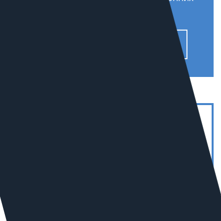
компаний.
Узнать подробнее
7
В РОССИИ В СЕГМЕНТЕ
«ПРОМЫШЛЕННОСТЬ»