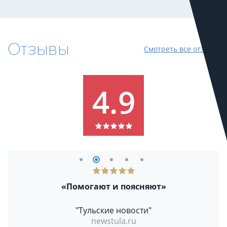
Отзывы
Смотреть все отзывы
4.9
«Помогают и поясняют»
"Тульские новости"
newstula.ru