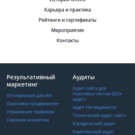
Карьера и практика
Рейтинги и сертификаты
Мероприятия
Контакты
Результативный
Аудиты
маркетинг
Аудит сайта для
поисковых систем (SEO-
Оптимизация для ИИ
аудит)
Поисковое продвижение
Аудит ИИ-видимости
Управление трафиком
Технический аудит сайта
Сквозная аналитика
Юридический аудит
Комплексный аудит