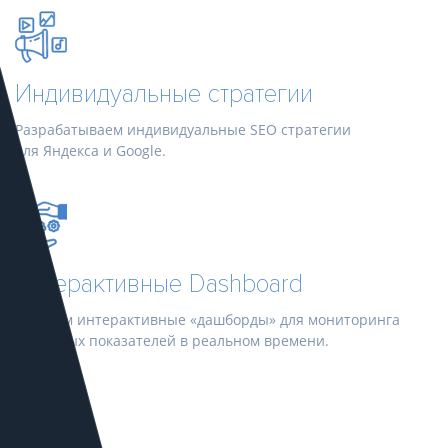
Индивидуальные стратегии
Разрабатываем индивидуальные SEO стратегии
для Яндекса и Google.
Интерактивные Dashboard
Создаем интерактивные «дашборды» для мониторинга
ключевых показателей в реальном времени.