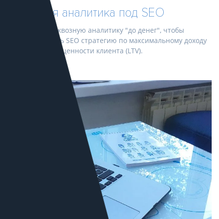
Сквозная аналитика под SEO
Настраиваем сквозную аналитику "до денег", чтобы
оптимизировать SEO стратегию по максимальному доходу
или жизненной ценности клиента (LTV).