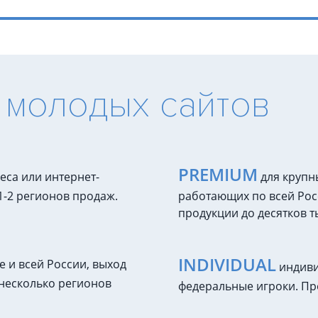
 молодых сайтов
PREMIUM
са или интернет-
для крупн
 1-2 регионов продаж.
работающих по всей Рос
продукции до десятков т
INDIVIDUAL
е и всей России, выход
индиви
 несколько регионов
федеральные игроки. Пр