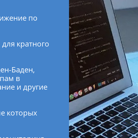
ижение по
 для кратного
ен-Баден,
спам в
ние и другие
ле которых