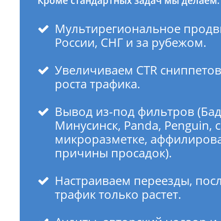
Кроме стандартных задач мы делаем:
Мультирегиональное продв
России, СНГ и за рубежом.
Увеличиваем CTR сниппетов
роста трафика.
Вывод из-под фильтров (Бад
Минусинск, Panda, Penguin, 
микроразметке, аффилирова
причины просадок).
Настраиваем переезды, пос
трафик только растет.