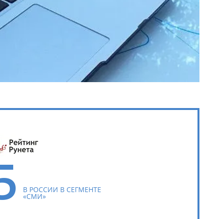
5
В РОССИИ В СЕГМЕНТЕ
«СМИ»