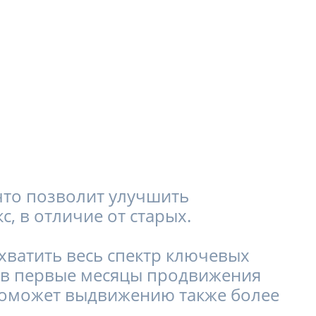
что позволит улучшить
, в отличие от старых.
хватить весь спектр ключевых
е в первые месяцы продвижения
 поможет выдвижению также более