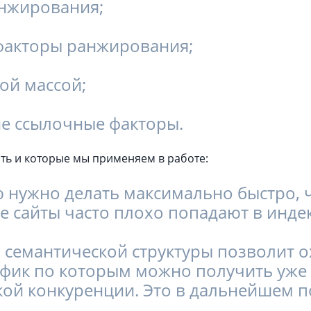
нжирования;
 факторы ранжирования;
ой массой;
ие ссылочные факторы.
ать и которые мы применяем в работе:
 нужно делать максимально быстро, 
 сайты часто плохо попадают в индекс
семантической структуры позволит о
рафик по которым можно получить уж
зкой конкуренции. Это в дальнейшем