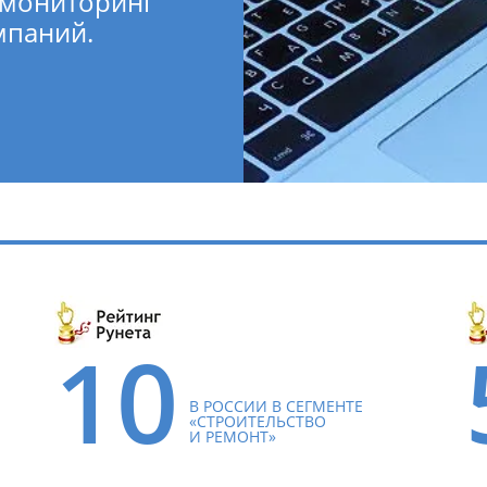
 мониторинг
мпаний.
10
В РОССИИ В СЕГМЕНТЕ
«СТРОИТЕЛЬСТВО
И РЕМОНТ»