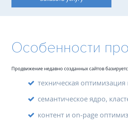
(SEO-аудит)
Аудит ИИ-видимости
Технический аудит сайта
Юридический аудит
Комплексный аудит
Особенности про
Продвижение недавно созданных сайтов базируется
техническая оптимизация 
семантическое ядро, класт
контент и on-page оптими