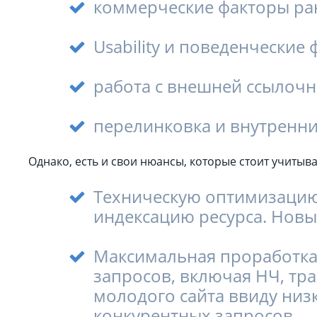
коммерческие факторы ра
Usability и поведенческие
работа с внешней ссылочн
перелинковка и внутренн
Однако, есть и свои нюансы, которые стоит учитыв
Техническую оптимизацию
индексацию ресурса. Новые
Максимальная проработка 
запросов, включая НЧ, т
молодого сайта ввиду ни
конкурентных запросов.