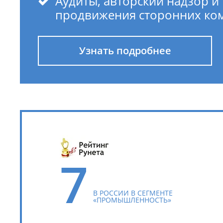
Аудиты, авторский надзор и
продвижения сторонних ко
Узнать подробнее
7
В РОССИИ В СЕГМЕНТЕ
«ПРОМЫШЛЕННОСТЬ»