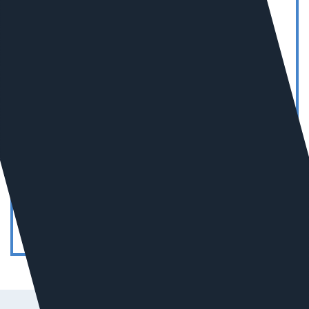
10
В РОССИИ В СЕГМЕНТЕ
«СТРОИТЕЛЬСТВО
И РЕМОНТ»
5
В РОССИИ В СЕГМЕНТЕ
«СМИ»