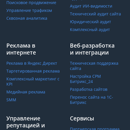
Поисковое продвижение
Аудит ИИ-видимости
Управление трафиком
Технический аудит сайта
Сквозная аналитика
Юридический аудит
Комплексный аудит
Реклама в
Веб-разработка
интернете
и интеграции
Реклама в Яндекс Директ
Техническая поддержка
сайта
Таргетированная реклама
Настройка СРМ
Комплексный маркетинг с
Битрикс_24
КРІ
Разработка сайтов
Медийная реклама
Перенос сайта на 1С-
SMM
Битрикс
Управление
Сервисы
репутацией и
Партнерская программа