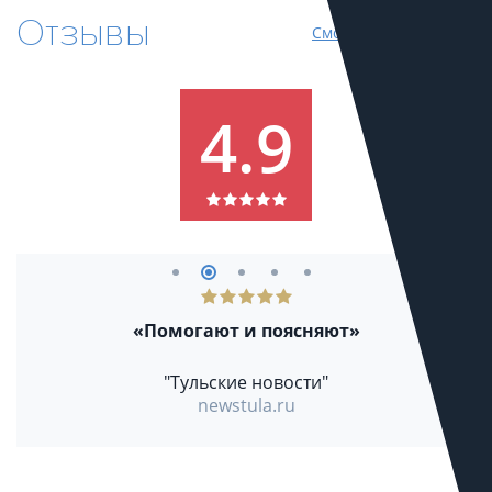
Отзывы
Смотреть все отзывы
4.9
«Помогают и поясняют»
"Тульские новости"
newstula.ru