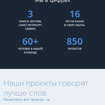
Мы в цифрах
3
16
ОФИСА: МОСКВА,
ЛЕТ НА РЫНКЕ
САНКТ-ПЕТЕРБУРГ,
В СФЕРЕ DIGITAL
САМАРА
60+
850
ЧЕЛОВЕК В НАШЕЙ
ПРОЕКТОВ
КОМАНДЕ
Наши проекты говорят
лучше слов
Посмотреть все проекты