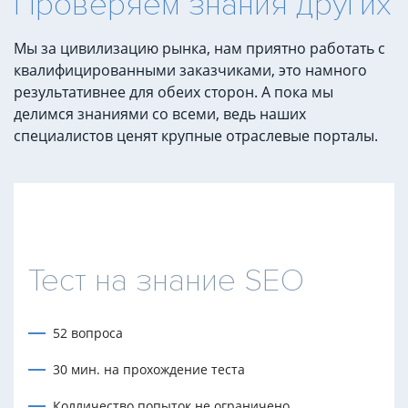
Проверяем знания других
Мы за цивилизацию рынка, нам приятно работать с
квалифицированными заказчиками, это намного
результативнее для обеих сторон. А пока мы
делимся знаниями со всеми, ведь наших
специалистов ценят крупные отраслевые порталы.
Тест на знание SEO
52 вопроса
30 мин. на прохождение теста
Колличество попыток не ограничено