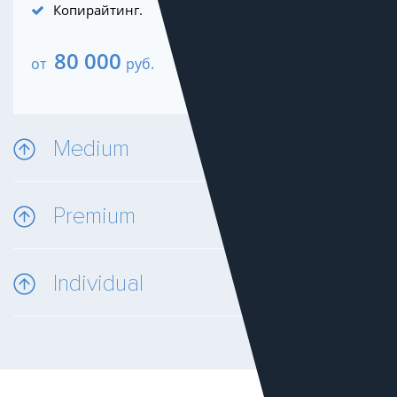
Копирайтинг.
80 000
от
руб.
Medium
Premium
Individual