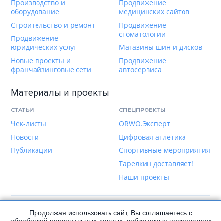
Производство и
Продвижение
оборудование
медицинских сайтов
Строительство и ремонт
Продвижение
стоматологии
Продвижение
юридических услуг
Магазины шин и дисков
Новые проекты и
Продвижение
франчайзинговые сети
автосервиса
Материалы и проекты
СТАТЬИ
СПЕЦПРОЕКТЫ
Чек-листы
ORWO.Эксперт
Новости
Цифровая атлетика
Публикации
Спортивные мероприятия
Тарелкин доставляет!
Наши проекты
Продолжая использовать сайт, Вы соглашаетесь с
Написать нам
обработкой персональных данных, собираемых посредством