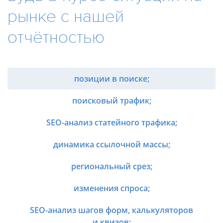
рынке с нашей
отчётностью
позиции в поиске;
поисковый трафик;
SEO-анализ статейного трафика;
динамика ссылочной массы;
региональный срез;
изменения спроса;
SEO-анализ шагов форм, калькуляторов
и квизов;