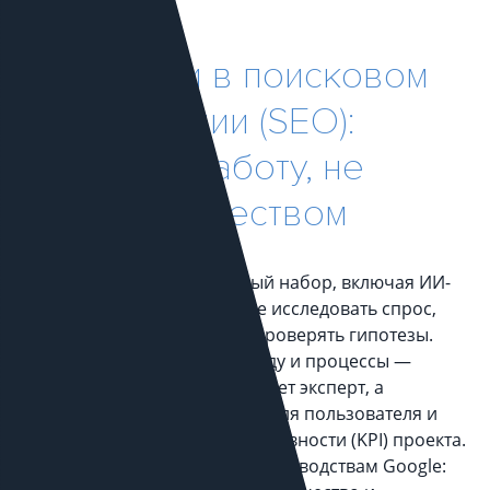
Нейросети в поисковом
продвижении (SEO):
ускоряем работу,
не
жертвуя качеством
Мы используем современный набор, включая ИИ-
инструменты, чтобы быстрее исследовать спрос,
генерировать черновики и проверять гипотезы.
Нейросети дополняют команду и процессы —
финальные решения принимает эксперт, а
ориентиром остаётся польза для пользователя и
ключевых показателей эффективности (KPI) проекта.
Такой подход соответствует руководствам Google: