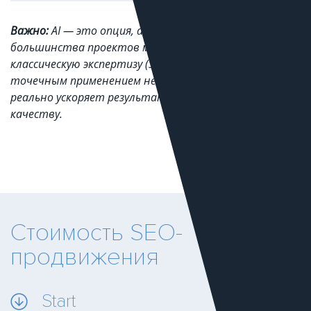
Важно:
AI — это опция, а не обязанность. Для
большинства проектов мы комбинируем
классическую экспертизу (SEO+UX+аналитика) с
точечным применением нейросетей там, где это
реально ускоряет результат без компромиссов к
качеству.
Стоимость SEO-
продвижения
Start