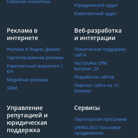
Сквозная аналитика
Юридический аудит
Комплексный аудит
Реклама в
Веб-разработка
интернете
и интеграции
Реклама в Яндекс Директ
Техническая поддержка
сайта
Таргетированная реклама
Настройка СРМ
Комплексный маркетинг с
Битрикс_24
КРІ
Разработка сайтов
Медийная реклама
Перенос сайта на 1С-
SMM
Битрикс
Управление
Сервисы
репутацией и
Партнерская программа
юридическая
ORWO.SEO Поисковое
поддержка
продвижение