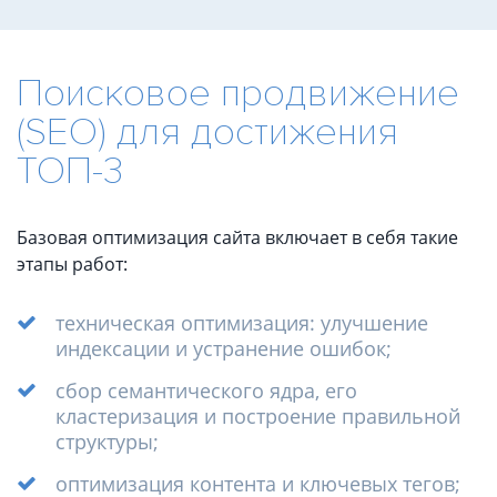
Поисковое продвижение
(SEO) для достижения
ТОП-3
Продвижение
Базовая оптимизация сайта включает в себя такие
этапы работ:
сайта
в
техническая оптимизация: улучшение
индексации и устранение ошибок;
ТОП
сбор семантического ядра, его
3
кластеризация и построение правильной
структуры;
оптимизация контента и ключевых тегов;