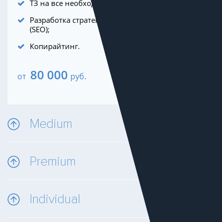
ТЗ на все необходимые изменения на сайте;
Разработка стратегии поискового продвижения
(SEO);
Копирайтинг.
80 000
от
руб.
Medium
Premium
Individual