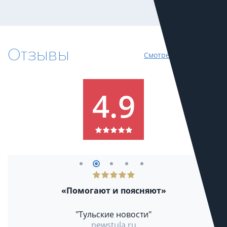
Отзывы
Смотреть все отзывы
4.9
«Помогают и поясняют»
"Тульские новости"
newstula.ru