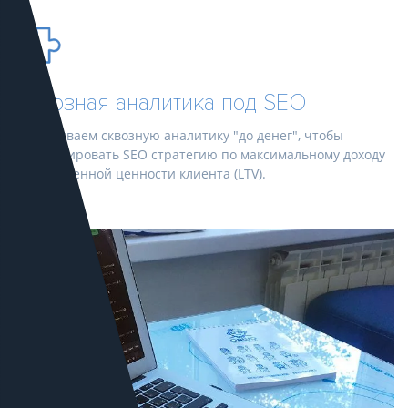
Сквозная аналитика под SEO
Настраиваем сквозную аналитику "до денег", чтобы
оптимизировать SEO стратегию по максимальному доходу
или жизненной ценности клиента (LTV).