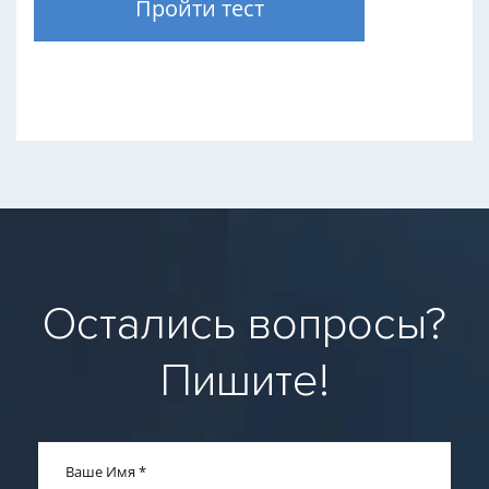
Пройти тест
Остались вопросы?
Пишите!
Ваше Имя
*