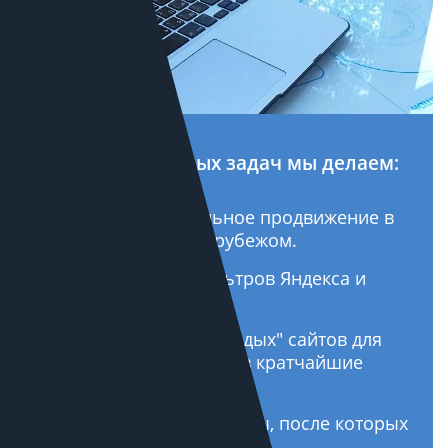
Кроме стандартных задач мы делаем:
Мультирегиональное продвижение в
России, СНГ и за рубежом.
Вывод из-под фильтров Яндекса и
Google.
Продвижение "молодых" сайтов для
получения трафика в кратчайшие
сроки.
Настраиваем переезды, после которых
трафик только растет.