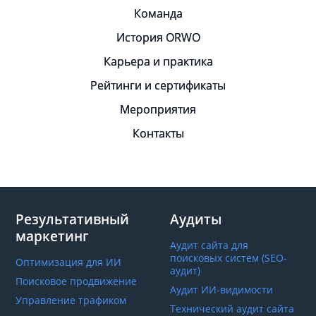
Команда
История ORWO
Карьера и практика
Рейтинги и сертификаты
Мероприятия
Контакты
Результативный
Аудиты
маркетинг
Аудит сайта для
поисковых систем (SEO-
Оптимизация для ИИ
аудит)
Поисковое продвижение
Аудит ИИ-видимости
Управление трафиком
Технический аудит сайта