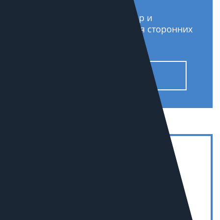
Аудиты, авторский надзор и
мониторинг продвижения сторонних
компаний.
Узнать подробнее
7
В РОССИИ В СЕГМЕНТЕ
«ПРОМЫШЛЕННОСТЬ»