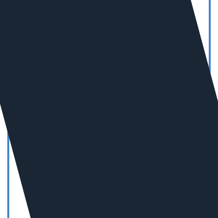
10
В РОССИИ В СЕГМЕНТЕ
«СТРОИТЕЛЬСТВО
И РЕМОНТ»
5
В РОССИИ В СЕГМЕНТЕ
«СМИ»