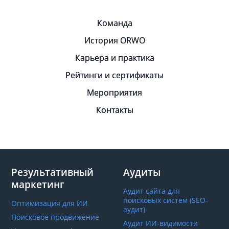
Команда
История ORWO
Карьера и практика
Рейтинги и сертификаты
Мероприятия
Контакты
Результативный
Аудиты
маркетинг
Аудит сайта для
поисковых систем (SEO-
Оптимизация для ИИ
аудит)
Поисковое продвижение
Аудит ИИ-видимости