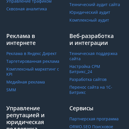
Управление трафиком
Технический аудит сайта
Сквозная аналитика
Юридический аудит
Комплексный аудит
Реклама в
Веб-разработка
интернете
и интеграции
Реклама в Яндекс Директ
Техническая поддержка
сайта
Таргетированная реклама
Настройка СРМ
Комплексный маркетинг с
Битрикс_24
КРІ
Разработка сайтов
Медийная реклама
Перенос сайта на 1С-
SMM
Битрикс
Управление
Сервисы
репутацией и
Партнерская программа
юридическая
ORWO.SEO Поисковое