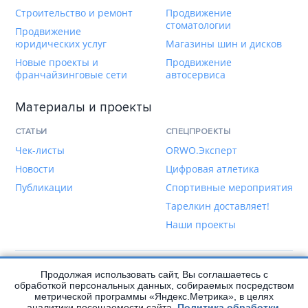
Строительство и ремонт
Продвижение
стоматологии
Продвижение
юридических услуг
Магазины шин и дисков
Новые проекты и
Продвижение
франчайзинговые сети
автосервиса
Материалы и проекты
СТАТЬИ
СПЕЦПРОЕКТЫ
Чек-листы
ORWO.Эксперт
Новости
Цифровая атлетика
Публикации
Спортивные мероприятия
Тарелкин доставляет!
Наши проекты
Продолжая использовать сайт, Вы соглашаетесь с
Написать нам
обработкой персональных данных, собираемых посредством
метрической программы «Яндекс.Метрика», в целях
аналитики посещаемости сайта.
Политика обработки
.