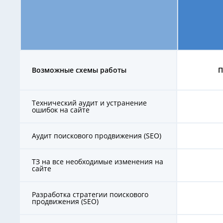
и
Google
-
цена
Возможные схемы работы
П
Технический аудит и устранение
ошибок на сайте
Аудит поискового продвижения (SEO)
ТЗ на все необходимые изменения на
сайте
Разработка стратегии поискового
продвижения (SEO)