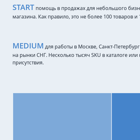
START
помощь в продажах для небольшого бизне
магазина. Как правило, это не более 100 товаров и
MEDIUM
для работы в Москве, Санкт-Петербург
на рынки СНГ. Несколько тысяч SKU в каталоге или
присутствия.
Продвижение
сайта
топ
Яндекса