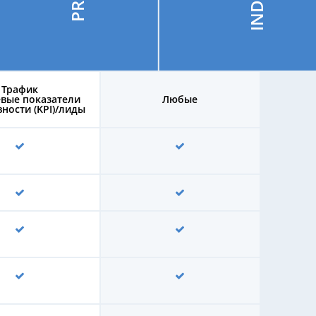
Трафик
вые показатели
Любые
ности (KPI)/лиды