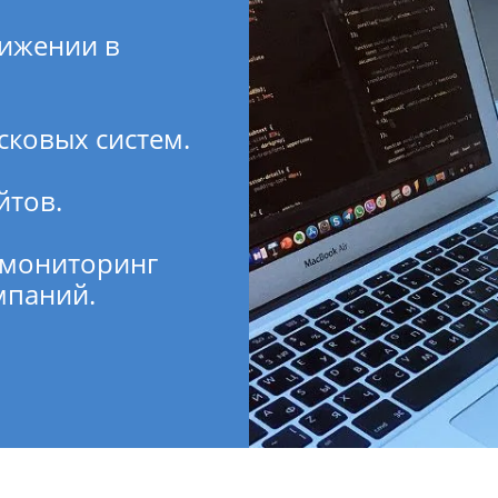
ижении в
сковых систем.
йтов.
 мониторинг
мпаний.