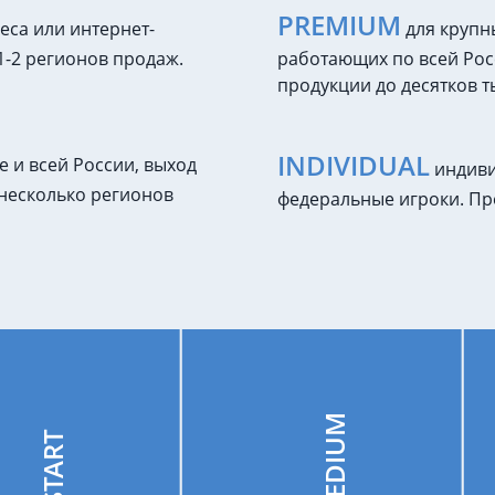
PREMIUM
са или интернет-
для крупн
 1-2 регионов продаж.
работающих по всей Рос
продукции до десятков т
INDIVIDUAL
е и всей России, выход
индиви
 несколько регионов
федеральные игроки. Пр
MEDIUM
START