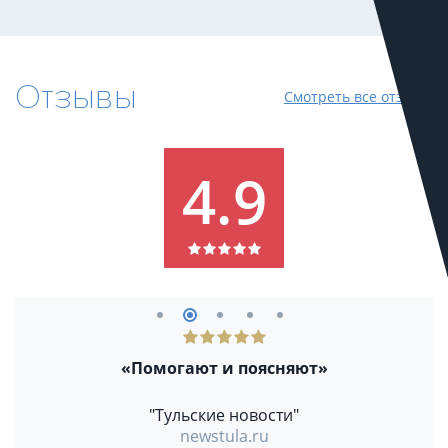
Отзывы
Смотреть все отзывы
4.9
«Помогают и поясняют»
"Тульские новости"
newstula.ru