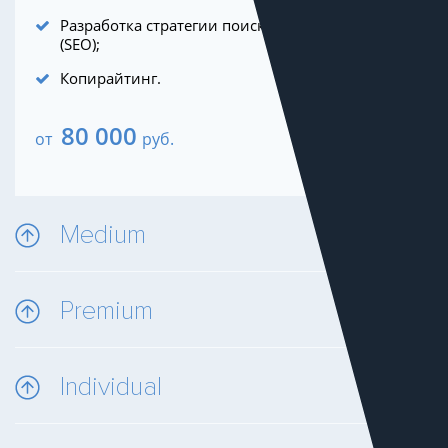
Разработка стратегии поискового продвижения
(SEO);
Копирайтинг.
80 000
от
руб.
Medium
Premium
Individual