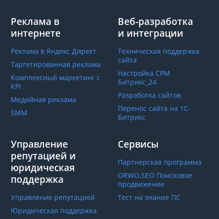
Реклама в
Веб-разработка
интернете
и интеграции
Реклама в Яндекс Директ
Техническая поддержка
сайта
Таргетированная реклама
Настройка СРМ
Комплексный маркетинг с
Битрикс_24
КРІ
Разработка сайтов
Медийная реклама
Перенос сайта на 1С-
SMM
Битрикс
Управление
Сервисы
репутацией и
Партнерская программа
юридическая
ORWO.SEO Поисковое
поддержка
продвижение
Управление репутацией
Тест на знание ПС
Юридическая поддержка