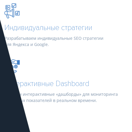
Индивидуальные стратегии
Разрабатываем индивидуальные SEO стратегии
для Яндекса и Google.
Интерактивные Dashboard
Создаем интерактивные «дашборды» для мониторинга
ключевых показателей в реальном времени.