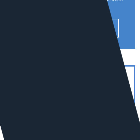
компаний.
Узнать подробнее
7
В РОССИИ В СЕГМЕНТЕ
«ПРОМЫШЛЕННОСТЬ»