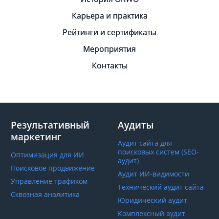
Карьера и практика
Рейтинги и сертификаты
Мероприятия
Контакты
Результативный
Аудиты
маркетинг
Аудит сайта для
поисковых систем (SEO-
Оптимизация для ИИ
аудит)
Поисковое продвижение
Аудит ИИ-видимости
Управление трафиком
Технический аудит сайта
Сквозная аналитика
Юридический аудит
Комплексный аудит