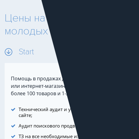
Цены на SEO для
молодых сайтов
Start
Помощь в продажах для небольшого бизнеса
или интернет-магазина. Как правило, это не
более 100 товаров и 1-2 регионов продаж.
Технический аудит и устранение ошибок на
сайте;
Аудит поискового продвижения (SEO);
ТЗ на все необходимые изменения на сайте;