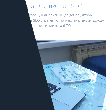
Сквозная аналитика под SEO
Настраиваем сквозную аналитику "до денег", чтобы
оптимизировать SEO стратегию по максимальному доходу
или жизненной ценности клиента (LTV).