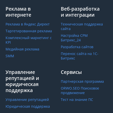
Реклама в
Веб-разработка
интернете
и интеграции
Реклама в Яндекс Директ
Техническая поддержка
сайта
Таргетированная реклама
Настройка СРМ
Комплексный маркетинг с
Битрикс_24
КРІ
Разработка сайтов
Медийная реклама
Перенос сайта на 1С-
SMM
Битрикс
Управление
Сервисы
репутацией и
Партнерская программа
юридическая
ORWO.SEO Поисковое
поддержка
продвижение
Управление репутацией
Тест на знание ПС
Юридическая поддержка