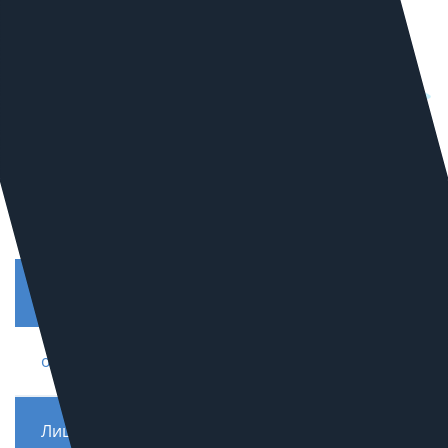
Техническое задание на разработку сайта
от
30 000
руб.
Лицензия Битрикс