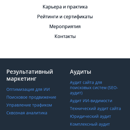
Карьера и практика
Рейтинги и сертификаты
Мероприятия
Контакты
Результативный
Аудиты
маркетинг
Аудит сайта для
поисковых систем (SEO-
Оптимизация для ИИ
аудит)
Поисковое продвижение
Аудит ИИ-видимости
Управление трафиком
Технический аудит сайта
Сквозная аналитика
Юридический аудит
Комплексный аудит