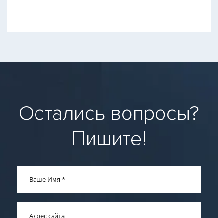
Остались вопросы?
Пишите!
Ваше Имя
*
Адрес сайта