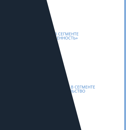
7
В РОССИИ В СЕГМЕНТЕ
«ПРОМЫШЛЕННОСТЬ»
10
В РОССИИ В СЕГМЕНТЕ
«СТРОИТЕЛЬСТВО
И РЕМОНТ»