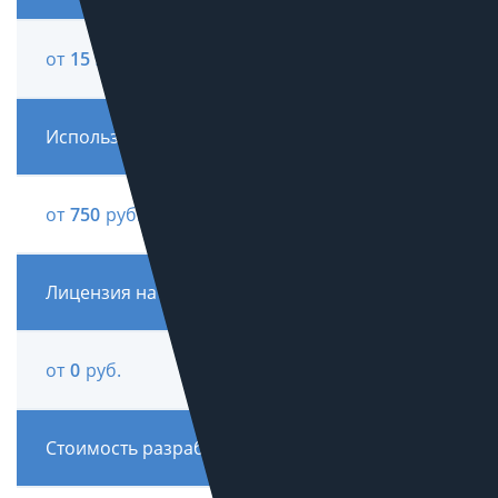
от
15 900
руб.
Использование Tilda
от
750
руб. / мес.
Лицензия на готовое решение
от
0
руб.
Стоимость разработки на готовом решении